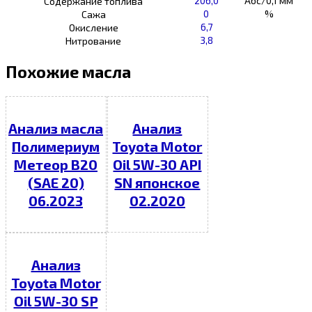
206,0
Абс/0,1 мм
Содержание топлива
0
%
Сажа
6,7
Окисление
3,8
Нитрование
Похожие масла
Анализ масла
Анализ
Полимериум
Toyota Motor
Метеор В20
Oil 5W-30 API
(SAE 20)
SN японское
06.2023
02.2020
Анализ
Toyota Motor
Oil 5W-30 SP