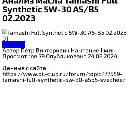
Synthetic 5W-30 A5/B5
02.2023
Tamashi
Автор
Пётр Викторович
На чтение
1 мин
Просмотров
79
Опубликовано
24.08.2024
Данные с сайта
https://www.oil-club.ru/forum/topic/77559-
tamashi-full-synthetic-5w-30-a5b5-svezhee/