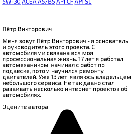
5W-30
ACEA A5/B5
API CF
API SL
Пётр Викторович
Меня зовут Пётр Викторович - я основатель
и руководитель этого проекта. С
автомобилями связана вся моя
профессиональная жизнь. 17 лет я работал
автомехаником, начинал с работ по
подвеске, потом научился ремонту
двигателей. Уже 13 лет являюсь владельцем
небольшого сервиса. Не так давно стал
развивать несколько интернет проектов об
автомобилях.
Оцените автора