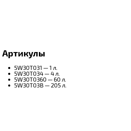
Артикулы
5W30T031 — 1 л.
5W30T034 — 4 л.
5W30T0360 — 60 л.
5W30T03B — 205 л.