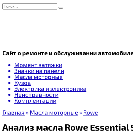
Перейти
Search
к
for:
содержанию
Сайт о ремонте и обслуживании автомобил
Момент затяжки
Значки на панели
Масла моторные
Кузов
Электрика и электроника
Неисправности
Комплектации
Главная
»
Масла моторные
»
Rowe
Анализ масла Rowe Essential 