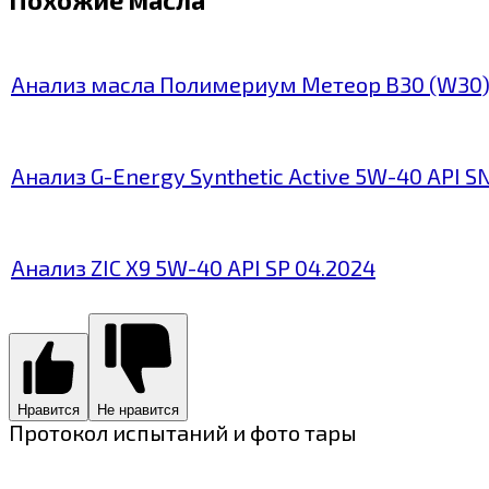
Анализ масла Полимериум Метеор В30 (W30)
Анализ G-Energy Synthetic Active 5W-40 API S
Анализ ZIC X9 5W-40 API SP 04.2024
Нравится
Не нравится
Протокол испытаний и фото тары