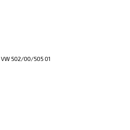
0; VW 502/00/505 01