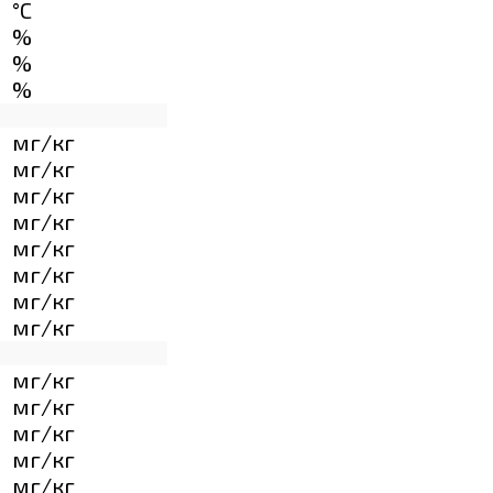
°C
%
%
%
мг/кг
мг/кг
мг/кг
мг/кг
мг/кг
мг/кг
мг/кг
мг/кг
мг/кг
мг/кг
мг/кг
мг/кг
мг/кг