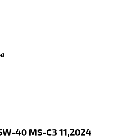
ей
5W-40 MS-C3 11,2024