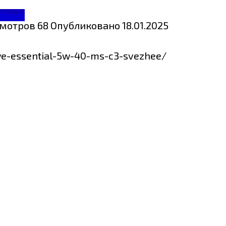
Rowe
мотров
68
Опубликовано
18.01.2025
we-essential-5w-40-ms-c3-svezhee/