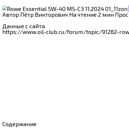
Автор
Пётр Викторович
На чтение
2 мин
Прос
Данные с сайта
https://www.oil-club.ru/forum/topic/91282-ro
Содержание