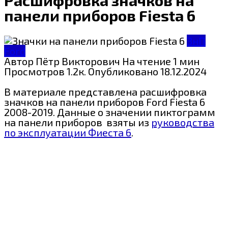
панели приборов Fiesta 6
ЗнП
Ford
Автор
Пётр Викторович
На чтение
1 мин
Просмотров
1.2к.
Опубликовано
18.12.2024
В материале представлена расшифровка
значков на панели приборов
Ford Fiesta 6
2008-2019. Данные о значении пиктограмм
на панели приборов взяты из
руководства
по эксплуатации Фиеста 6
.