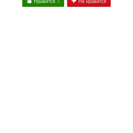
Нравится
Не нравится
4