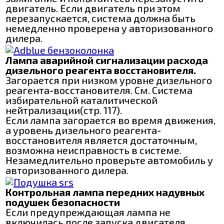
двигатель. Если двигатель при этом
перезапускается, система должна быть
немедленно проверена у авторизованного
дилера.
Лампа аварийной сигнализации расхода
дизельного реагента восстановителя.
Загорается при низком уровне дизельного
реагента-восстановителя. См. Система
избирательной каталитической
нейтрализации(стр. 117).
Если лампа загорается во время движения,
а уровень дизельного реагента-
восстановителя является достаточным,
возможна неисправность в системе.
Незамедлительно проверьте автомобиль у
авторизованного дилера.
Контрольная лампа передних надувных
подушек безопасности
Если предупреждающая лампа не
включилась после запуска двигателя,