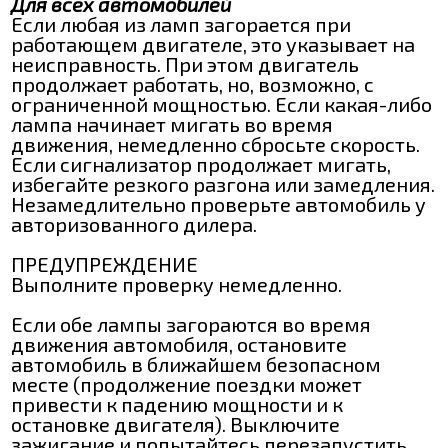
Для всех автомобилей
Если любая из ламп загорается при
работающем двигателе, это указывает на
неисправность. При этом двигатель
продолжает работать, но, возможно, с
ограниченной мощностью. Если какая-либо
лампа начинает мигать во время
движения, немедленно сбросьте скорость.
Если сигнализатор продолжает мигать,
избегайте резкого разгона или замедления.
Незамедлительно проверьте автомобиль у
авторизованного дилера.
ПРЕДУПРЕЖДЕНИЕ
Выполните проверку немедленно.
Если обе лампы загораются во время
движения автомобиля, остановите
автомобиль в ближайшем безопасном
месте (продолжение поездки может
привести к падению мощности и к
остановке двигателя). Выключите
зажигание и попытайтесь перезапустить