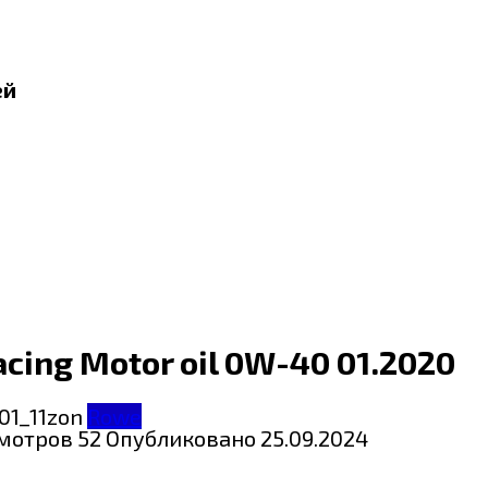
ей
cing Motor oil 0W-40 01.2020
Rowe
мотров
52
Опубликовано
25.09.2024