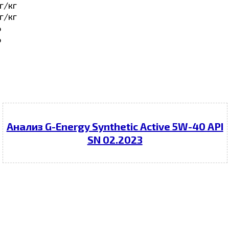
г/кг
г/кг
%
%
Анализ G-Energy Synthetic Active 5W-40 API
SN 02.2023