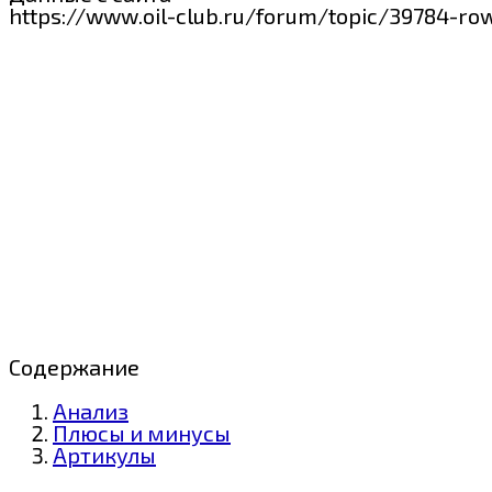
https://www.oil-club.ru/forum/topic/39784-ro
Содержание
Анализ
Плюсы и минусы
Артикулы