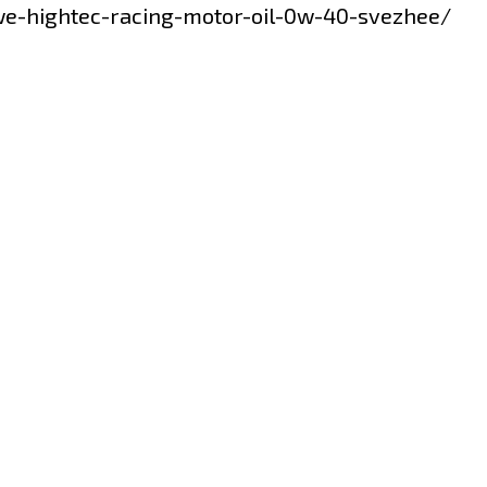
we-hightec-racing-motor-oil-0w-40-svezhee/