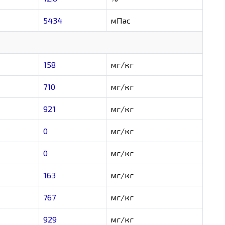
5434
мПас
158
мг/кг
710
мг/кг
921
мг/кг
0
мг/кг
0
мг/кг
163
мг/кг
767
мг/кг
929
мг/кг