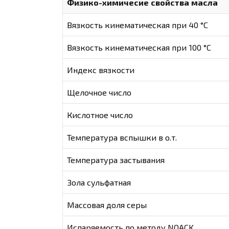
Физико-химичесие свойства масла
Вязкость кинематическая при 40 °С
Вязкость кинематическая при 100 °С
Индекс вязкости
Щелочное число
Кислотное число
Температура вспышки в о.т.
Температура застывания
Зола сульфатная
Массовая доля серы
Испаряемость по методу NOACK