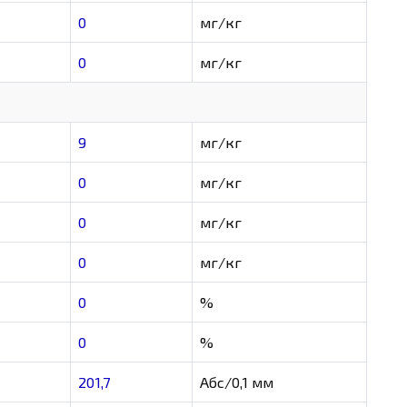
0
мг/кг
0
мг/кг
9
мг/кг
0
мг/кг
0
мг/кг
0
мг/кг
0
%
0
%
201,7
Абс/0,1 мм