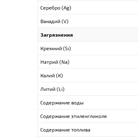
Серебро (Ag)
Ванадий (V)
Загрязнения
Кремний (Si)
Натрий (Na)
Калий (К)
Литий (Li)
Содержание воды
Содержание этиленгликоля
Содержание топлива