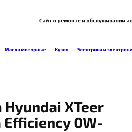
Сайт о ремонте и обслуживании 
Масла моторные
Кузов
Электрика и электрон
 Hyundai XTeer
a Efficiency 0W-