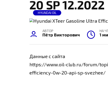
20 SP 12.2022
HYUNDAI OIL
АВТОР
НА Ч
Пётр Викторович
1 м
Данные с сайта
https://www.oil-club.ru/forum/top
efficiency-0w-20-api-sp-svezhee/