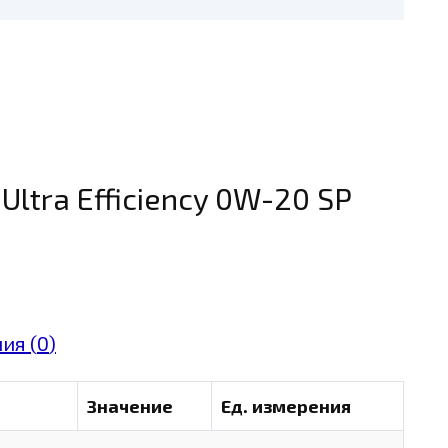
Ultra Efficiency 0W-20 SP
ия (
0
)
Значение
Ед. измерения