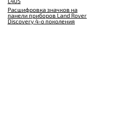
L405
Расшифровка значков на
панели приборов Land Rover
Discovery 4-о поколения