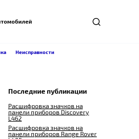
4
Закрыть через
автомобилей
ика
Неисправности
Последние публикации
Расшифровка значков на
панели приборов Discovery
L462
Расшифровка значков на
панели приборов Range Rover