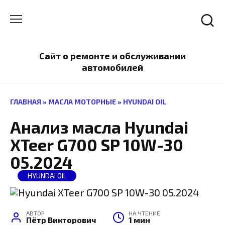
Перейти
к
содержанию
Сайт о ремонте и обслуживании
автомобилей
ГЛАВНАЯ
»
МАСЛА МОТОРНЫЕ
»
HYUNDAI OIL
Анализ масла Hyundai
XTeer G700 SP 10W-30
05.2024
HYUNDAI OIL
АВТОР
НА ЧТЕНИЕ
Пётр Викторович
1 мин