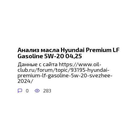
Анализ масла Hyundai Premium LF
Gasoline 5W-20 04,25
Данные с сайта https://www.oil-
club.ru/forum/topic/93195-hyundai-
premium-lf-gasoline-5w-20-svezhee-
2024/
0
283