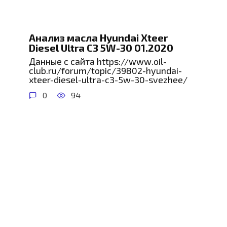
Анализ масла Hyundai Xteer
Diesel Ultra C3 5W-30 01.2020
Данные с сайта https://www.oil-
club.ru/forum/topic/39802-hyundai-
xteer-diesel-ultra-c3-5w-30-svezhee/
0
94