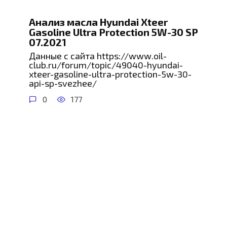
Анализ масла Hyundai Xteer
Gasoline Ultra Protection 5W-30 SP
07.2021
Данные с сайта https://www.oil-
club.ru/forum/topic/49040-hyundai-
xteer-gasoline-ultra-protection-5w-30-
api-sp-svezhee/
0
177