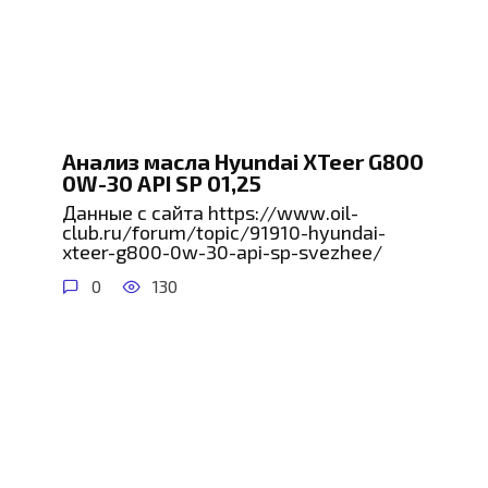
Анализ масла Hyundai XTeer G800
0W-30 API SP 01,25
Данные с сайта https://www.oil-
club.ru/forum/topic/91910-hyundai-
xteer-g800-0w-30-api-sp-svezhee/
0
130