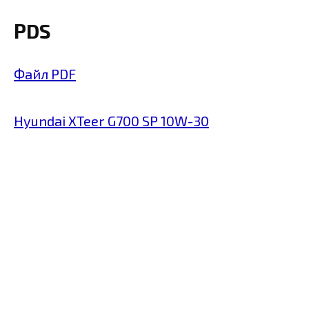
PDS
Файл PDF
Hyundai XTeer G700 SP 10W-30