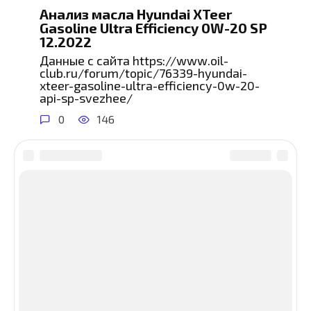
Анализ масла Hyundai XTeer
Gasoline Ultra Efficiency 0W-20 SP
12.2022
Данные с сайта https://www.oil-
club.ru/forum/topic/76339-hyundai-
xteer-gasoline-ultra-efficiency-0w-20-
api-sp-svezhee/
0
146