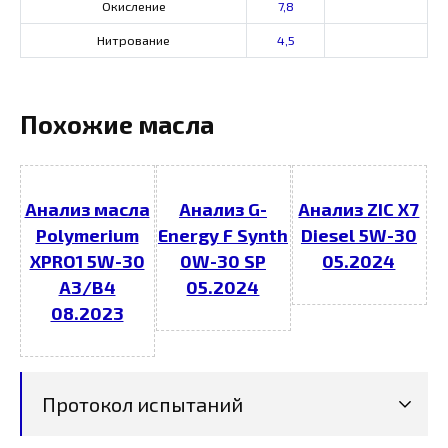
Окисление
7,8
Нитрование
4,5
Похожие масла
Анализ масла
Анализ G-
Анализ ZIC X7
Polymerium
Energy F Synth
Diesel 5W-30
XPRO1 5W-30
0W-30 SP
05.2024
A3/B4
05.2024
08.2023
Протокол испытаний