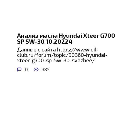
Анализ масла Hyundai Xteer G700
SP 5W-30 10,20224
Данные с сайта https://www.oil-
club.ru/forum/topic/90360-hyundai-
xteer-g700-sp-5w-30-svezhee/
0
385