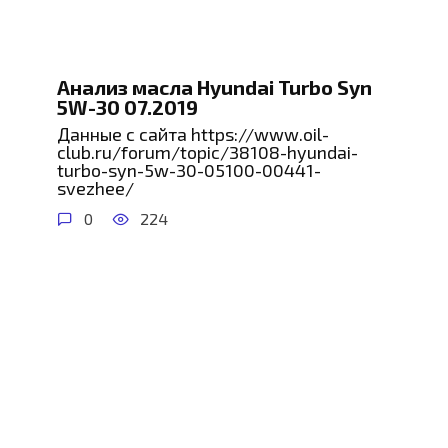
Анализ масла Hyundai Turbo Syn
5W-30 07.2019
Данные с сайта https://www.oil-
club.ru/forum/topic/38108-hyundai-
turbo-syn-5w-30-05100-00441-
svezhee/
0
224