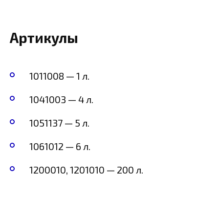
Артикулы
1011008 — 1 л.
1041003 — 4 л.
1051137 — 5 л.
1061012 — 6 л.
1200010, 1201010 — 200 л.