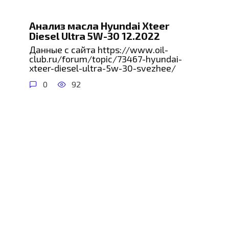
Анализ масла Hyundai Xteer
Diesel Ultra 5W-30 12.2022
Данные с сайта https://www.oil-
club.ru/forum/topic/73467-hyundai-
xteer-diesel-ultra-5w-30-svezhee/
0
92