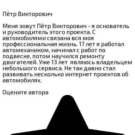
Пётр Викторович
Меня зовут Пётр Викторович - я основатель
и руководитель этого проекта. С
автомобилями связана вся моя
профессиональная жизнь. 17 лет я работал
автомехаником, начинал с работ по
подвеске, потом научился ремонту
двигателей. Уже 13 лет являюсь владельцем
небольшого сервиса. Не так давно стал
развивать несколько интернет проектов об
автомобилях.
Оцените автора