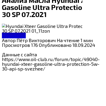
Gasoline Ultra Protection 5W-
30 SP 07.2021
Hyundai oil
Автор
Пётр Викторович
На чтение
1 мин
Просмотров
176
Опубликовано
18.09.2024
Данные с сайта
https://www.oil-club.ru/forum/topic/49040-
hyundai-xteer-gasoline-ultra-protection-5w-
30-api-sp-svezhee/