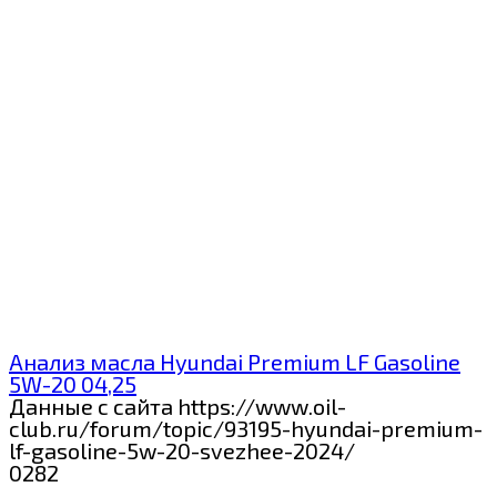
Анализ масла Hyundai Premium LF Gasoline
5W-20 04,25
Данные с сайта https://www.oil-
club.ru/forum/topic/93195-hyundai-premium-
lf-gasoline-5w-20-svezhee-2024/
0
282