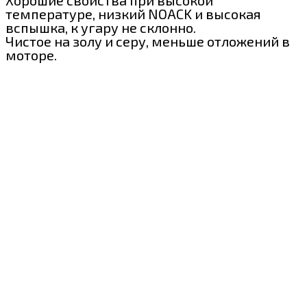
Хорошие свойства при высокой
температуре, низкий NOACK и высокая
вспышка, к угару не склонно.
Чистое на золу и серу, меньше отложений в
моторе.