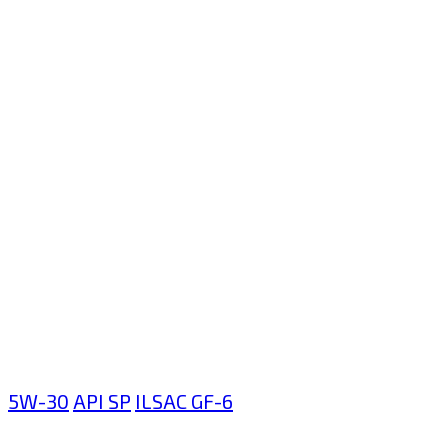
5W-30
API SP
ILSAC GF-6