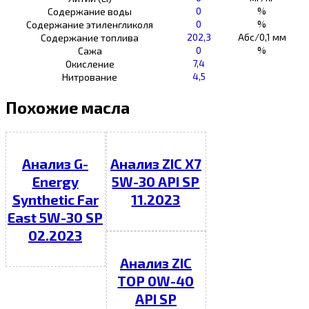
0
%
Содержание воды
0
%
Содержание этиленгликоля
202,3
Абс/0,1 мм
Содержание топлива
0
%
Сажа
7,4
Окисление
4,5
Нитрование
Похожие масла
Анализ G-
Анализ ZIC X7
Energy
5W-30 API SP
Synthetic Far
11.2023
East 5W-30 SP
02.2023
Анализ ZIC
TOP 0W-40
API SP