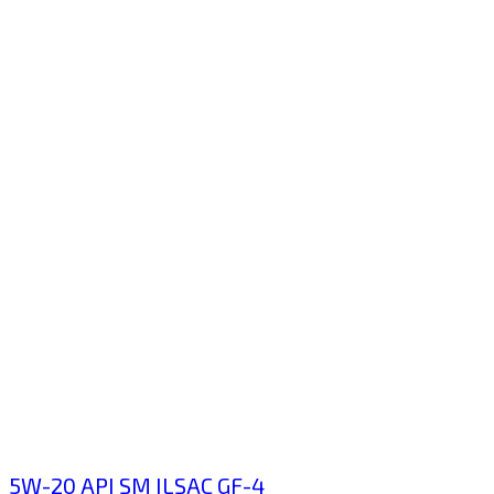
5W-20
API SM
ILSAC GF-4