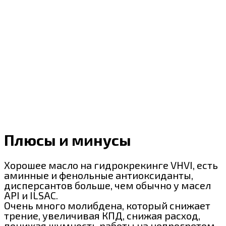
Плюсы и минусы
Хорошее масло на гидрокрекинге VHVI, есть
аминные и фенольные антиоксиданты,
дисперсантов больше, чем обычно у масел
API и ILSAC.
Очень много молибдена, который снижает
трение, увеличивая КПД, снижая расход,
понижая шумность работы на непрогретом