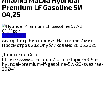
Premium LF Gasoline 5W-20
04,25
Hyundai oil
Автор
Пётр Викторович
На чтение
2 мин
Просмотров
282
Опубликовано
26.05.2025
Данные с сайта
https://www.oil-club.ru/forum/topic/93195-
hyundai-premium-lf-gasoline-5w-20-svezhee-
2024/