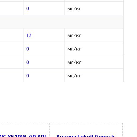
0
мг/кг
12
мг/кг
0
мг/кг
0
мг/кг
0
мг/кг
IC X5 10W-40 API
Анализ Lukoil Genesis