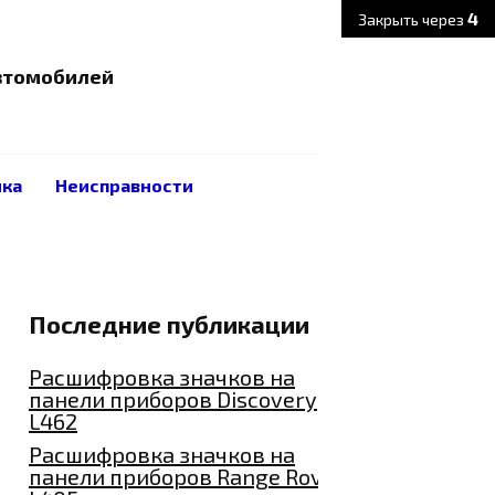
3
Закрыть через
автомобилей
ика
Неисправности
Последние публикации
Расшифровка значков на
панели приборов Discovery
L462
Расшифровка значков на
панели приборов Range Rover