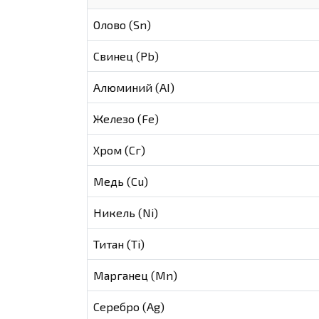
Олово (Sn)
Свинец (Pb)
Алюминий (AI)
Железо (Fe)
Хром (Сг)
Медь (Cu)
Никель (Ni)
Титан (Ti)
Марганец (Mn)
Серебро (Ag)