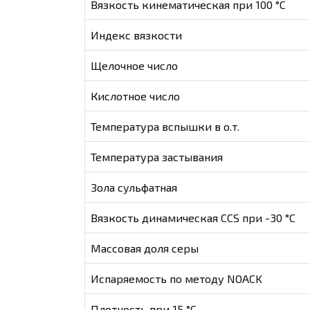
Вязкость кинематическая при 100 °С
Индекс вязкости
Щелочное число
Кислотное число
Температура вспышки в о.т.
Температура застывания
Зола сульфатная
Вязкость динамическая CCS при -30 °С
Массовая доля серы
Испаряемость по методу NOACK
Плотность при 15 °C