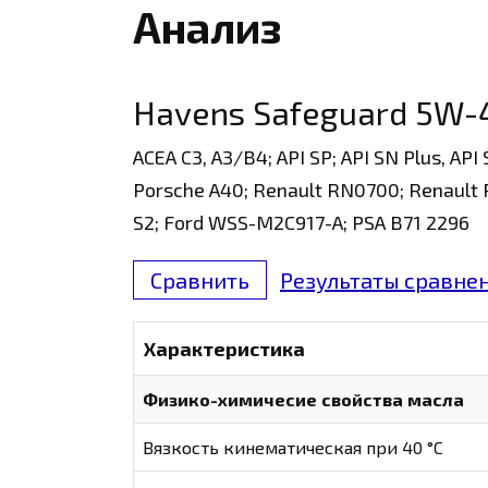
Анализ
Havens Safeguard 5W-
ACEA C3, A3/B4; API SP; API SN Plus, AP
Porsche A40; Renault RN0700; Renault R
S2; Ford WSS-M2C917-A; PSA B71 2296
Сравнить
Результаты сравнен
Характеристика
Физико-химичесие свойства масла
Вязкость кинематическая при 40 °С