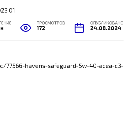
ТЕНИЕ
ПРОСМОТРОВ
ОПУБЛИКОВАНО
ин
172
24.08.2024
pic/77566-havens-safeguard-5w-40-acea-c3-