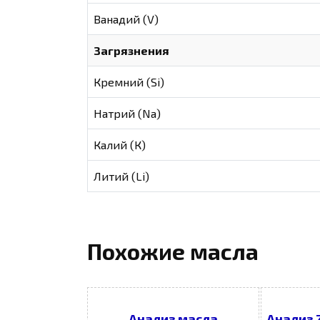
Ванадий (V)
Загрязнения
Кремний (Si)
Натрий (Na)
Калий (К)
Литий (Li)
Похожие масла
Анализ масла
Анализ Z