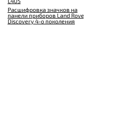
L405
Расшифровка значков на
панели приборов Land Rover
Discovery 4-о поколения