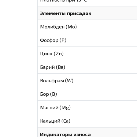
Элементы присадок
Молибден (Мо)
Фосфор (Р)
Цинк (Zn)
Барий (Ва)
Вольфрам (W)
Бор (В)
Магний (Mg)
Кальций (Са)
Индикаторы износа