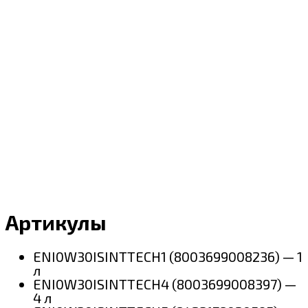
Артикулы
ENI0W30ISINTTECH1 (8003699008236) — 1
л
ENI0W30ISINTTECH4 (8003699008397) —
4 л