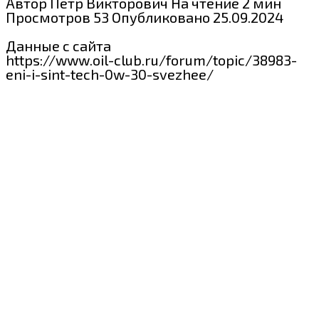
Автор
Пётр Викторович
На чтение
2 мин
Просмотров
53
Опубликовано
25.09.2024
Данные с сайта
https://www.oil-club.ru/forum/topic/38983-
eni-i-sint-tech-0w-30-svezhee/