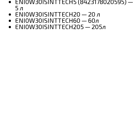
ENI0W30ISINTTECH5 (8423178020595) —
5 л
ENI0W30ISINTTECH20 — 20 л
ENI0W30ISINTTECH60 — 60л
ENI0W30ISINTTECH205 — 205л