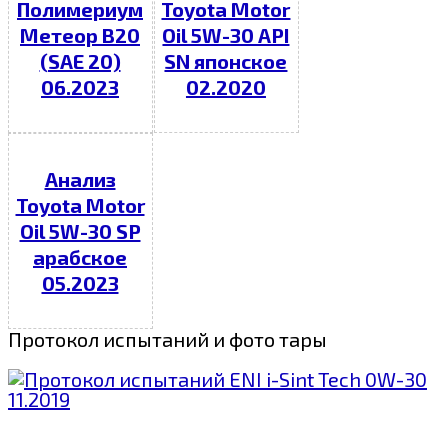
Полимериум
Toyota Motor
Метеор В20
Oil 5W-30 API
(SAE 20)
SN японское
06.2023
02.2020
Анализ
Toyota Motor
Oil 5W-30 SP
арабское
05.2023
Протокол испытаний и фото тары