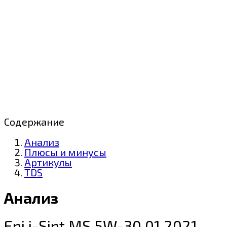
Содержание
Анализ
Плюсы и минусы
Артикулы
TDS
Анализ
Eni i-Sint MS 5W-30 01.2021