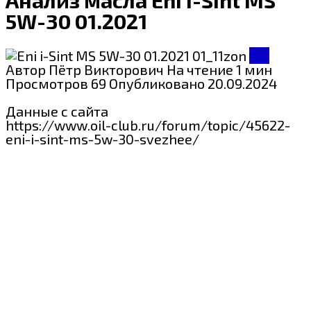
5W-30 01.2021
Eni
Автор
Пётр Викторович
На чтение
1 мин
Просмотров
69
Опубликовано
20.09.2024
Данные с сайта
https://www.oil-club.ru/forum/topic/45622-
eni-i-sint-ms-5w-30-svezhee/