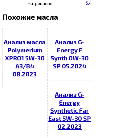
5,4
Нитрование
Похожие масла
Анализ масла
Анализ G-
Polymerium
Energy F
XPRO1 5W-30
Synth 0W-30
A3/B4
SP 05.2024
08.2023
Анализ G-
Energy
Synthetic Far
East 5W-30 SP
02.2023