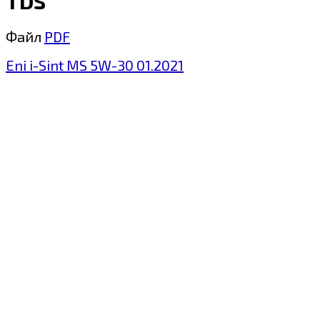
TDS
Файл
PDF
Eni i-Sint MS 5W-30 01.2021