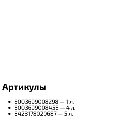
Артикулы
8003699008298 — 1 л.
8003699008458 — 4 л.
8423178020687 — 5 л.