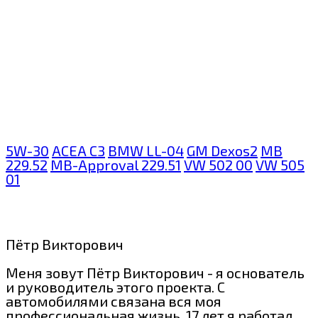
5W-30
ACEA C3
BMW LL-04
GM Dexos2
MB
229.52
MB-Approval 229.51
VW 502 00
VW 505
01
Пётр Викторович
Меня зовут Пётр Викторович - я основатель
и руководитель этого проекта. С
автомобилями связана вся моя
профессиональная жизнь. 17 лет я работал