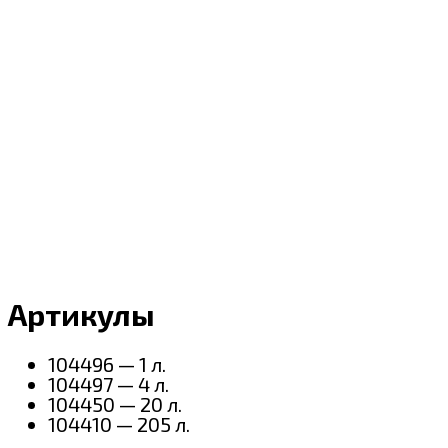
Артикулы
104496 — 1 л.
104497 — 4 л.
104450 — 20 л.
104410 — 205 л.