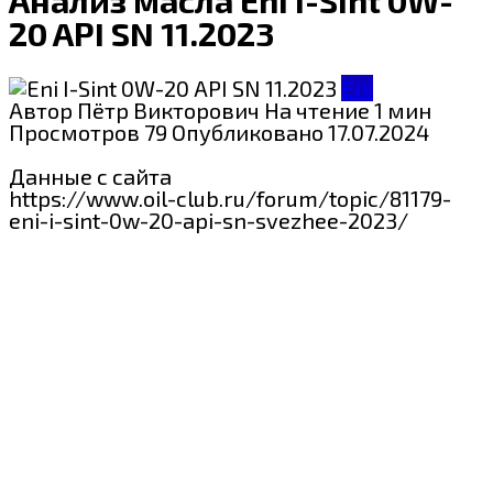
20 API SN 11.2023
Eni
Автор
Пётр Викторович
На чтение
1 мин
Просмотров
79
Опубликовано
17.07.2024
Данные с сайта
https://www.oil-club.ru/forum/topic/81179-
eni-i-sint-0w-20-api-sn-svezhee-2023/