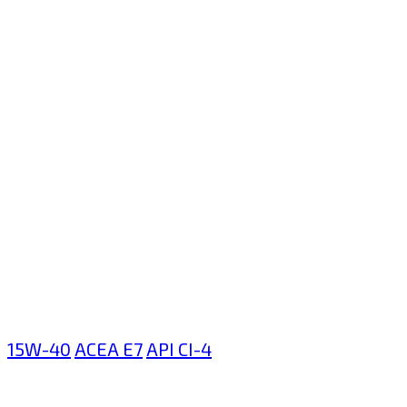
15W-40
ACEA E7
API CI-4