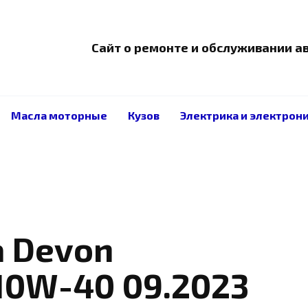
Сайт о ремонте и обслуживании 
Масла моторные
Кузов
Электрика и электрон
а Devon
 10W-40 09.2023