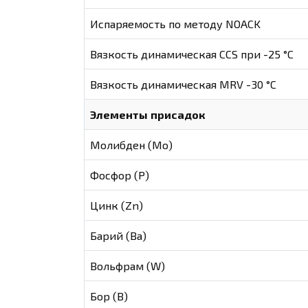
Испаряемость по методу NOACK
Вязкость динамическая CCS при -25 °С
Вязкость динамическая MRV -30 °С
Элементы присадок
Молибден (Мо)
Фосфор (Р)
Цинк (Zn)
Барий (Ва)
Вольфрам (W)
Бор (В)