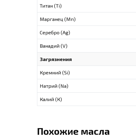
Титан (Ti)
Марганец (Mn)
Серебро (Ag)
Ванадий (V)
Загрязнения
Кремний (Si)
Натрий (Na)
Калий (К)
Похожие масла