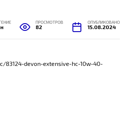
ТЕНИЕ
ПРОСМОТРОВ
ОПУБЛИКОВАНО
ин
82
15.08.2024
pic/83124-devon-extensive-hc-10w-40-