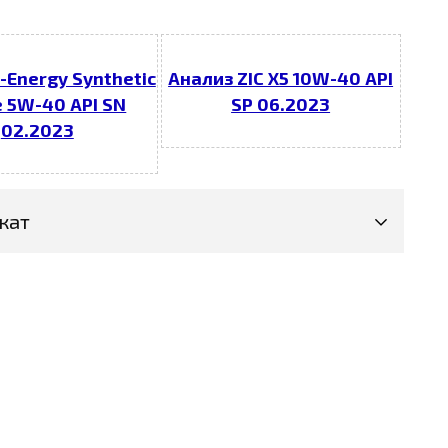
-Energy Synthetic
Анализ ZIC X5 10W-40 API
e 5W-40 API SN
SP 06.2023
02.2023
кат