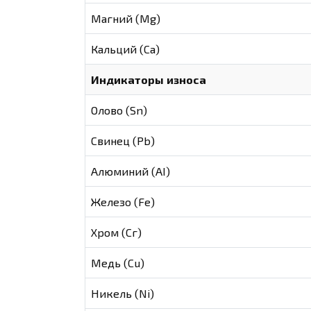
Магний (Mg)
Кальций (Са)
Индикаторы износа
Олово (Sn)
Свинец (Pb)
Алюминий (AI)
Железо (Fe)
Хром (Сг)
Медь (Cu)
Никель (Ni)