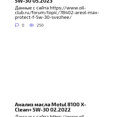
5W-30 05.2023
Данные с сайта https://www.oil-
club.ru/forum/topic/78402-areol-max-
protect-f-5w-30-svezhee/
0
250
Анализ масла Motul 8100 X-
Clean+ 5W-30 02.2022
Данные с сайта https://www.oil-