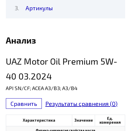
Артикулы
Анализ
UAZ Motor Oil Premium 5W-
40 03.2024
API SN/CF; ACEA A3/B3; A3/B4
Сравнить
Результаты сравнения (
0
)
Ед.
Характеристика
Значение
измерения
Физико-химичесие свойства масла