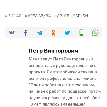
5W-40
ACEA A3/B4
API CF
API SN
Пётр Викторович
Меня зовут Пётр Викторович - я
основатель и руководитель этого
проекта. С автомобилями связана
вся моя профессиональная жизнь.
17 лет я работал автомехаником,
начинал с работ по подвеске, потом
научился ремонту двигателей. Уже
13 лет являюсь владельцем