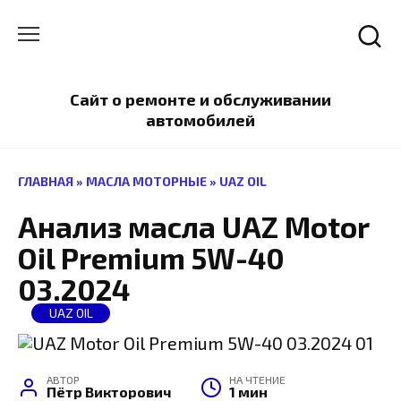
Перейти
к
содержанию
Сайт о ремонте и обслуживании
автомобилей
ГЛАВНАЯ
»
МАСЛА МОТОРНЫЕ
»
UAZ OIL
Анализ масла UAZ Motor
Oil Premium 5W-40
03.2024
UAZ OIL
АВТОР
НА ЧТЕНИЕ
Пётр Викторович
1 мин