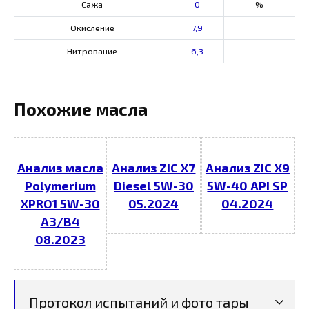
Сажа
0
%
Окисление
7,9
Нитрование
6,3
Похожие масла
Анализ масла
Анализ ZIC X7
Анализ ZIC X9
Polymerium
Diesel 5W-30
5W-40 API SP
XPRO1 5W-30
05.2024
04.2024
A3/B4
08.2023
Протокол испытаний и фото тары