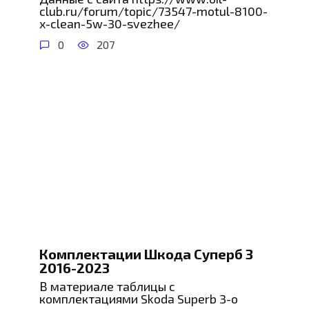
club.ru/forum/topic/73547-motul-8100-
x-clean-5w-30-svezhee/
0
207
Комплектации Шкода Суперб 3
2016-2023
В материале таблицы с
комплектациями Skoda Superb 3-о