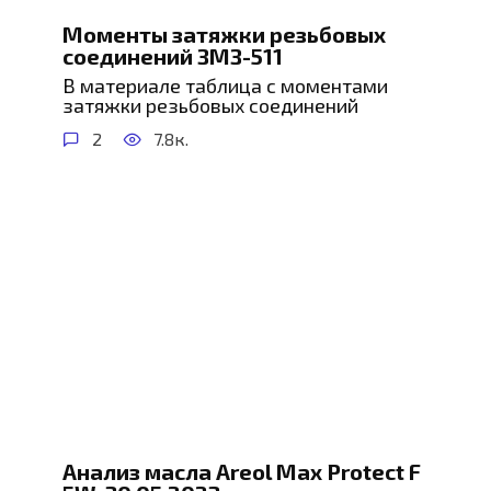
Моменты затяжки резьбовых
соединений ЗМЗ-511
В материале таблица с моментами
затяжки резьбовых соединений
2
7.8к.
Анализ масла Areol Max Protect F