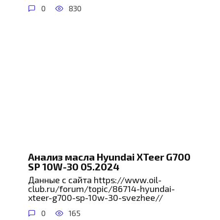
0
830
Анализ масла Hyundai XTeer G700
SP 10W-30 05.2024
Данные с сайта https://www.oil-
club.ru/forum/topic/86714-hyundai-
xteer-g700-sp-10w-30-svezhee//
0
165