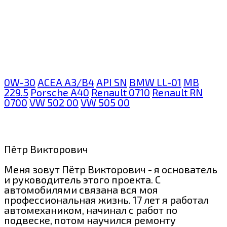
0W-30
ACEA A3/B4
API SN
BMW LL-01
MB
229.5
Porsche A40
Renault 0710
Renault RN
0700
VW 502 00
VW 505 00
Пётр Викторович
Меня зовут Пётр Викторович - я основатель
и руководитель этого проекта. С
автомобилями связана вся моя
профессиональная жизнь. 17 лет я работал
автомехаником, начинал с работ по
подвеске, потом научился ремонту