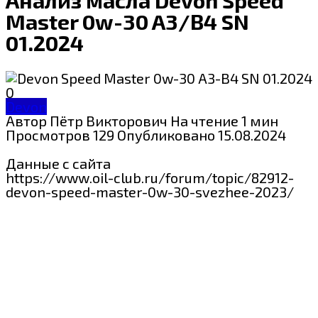
Master 0w-30 A3/B4 SN
01.2024
Devon
Автор
Пётр Викторович
На чтение
1 мин
Просмотров
129
Опубликовано
15.08.2024
Данные с сайта
https://www.oil-club.ru/forum/topic/82912-
devon-speed-master-0w-30-svezhee-2023/