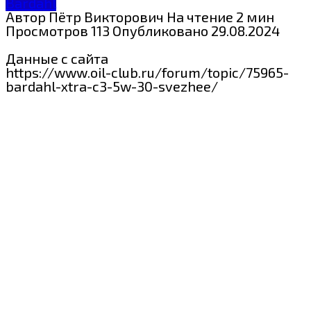
Bardahl
Автор
Пётр Викторович
На чтение
2 мин
Просмотров
113
Опубликовано
29.08.2024
Данные с сайта
https://www.oil-club.ru/forum/topic/75965-
bardahl-xtra-c3-5w-30-svezhee/