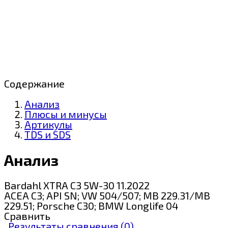
Содержание
Анализ
Плюсы и минусы
Артикулы
TDS и SDS
Анализ
Bardahl XTRA C3 5W-30 11.2022
ACEA C3; API SN; VW 504/507; MB 229.31/MB
229.51; Porsche C30; BMW Longlife 04
Сравнить
Результаты сравнения (
0
)