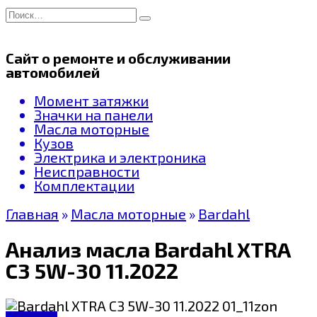
Перейти
Search
к
for:
содержанию
Сайт о ремонте и обслуживании
автомобилей
Момент затяжки
Значки на панели
Масла моторные
Кузов
Электрика и электроника
Неисправности
Комплектации
Главная
»
Масла моторные
»
Bardahl
Анализ масла Bardahl XTRA
C3 5W-30 11.2022