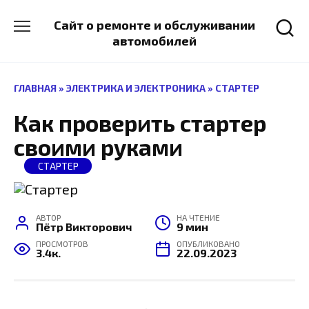
Перейти
к
Сайт о ремонте и обслуживании
содержанию
автомобилей
ГЛАВНАЯ
»
ЭЛЕКТРИКА И ЭЛЕКТРОНИКА
»
СТАРТЕР
Как проверить стартер
своими руками
СТАРТЕР
АВТОР
НА ЧТЕНИЕ
Пётр Викторович
9 мин
ПРОСМОТРОВ
ОПУБЛИКОВАНО
3.4к.
22.09.2023