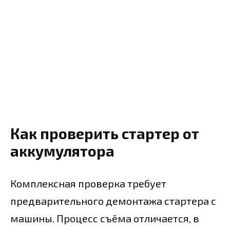
Как проверить стартер от
аккумулятора
Комплексная проверка требует
предварительного демонтажа стартера с
машины. Процесс съёма отличается, в