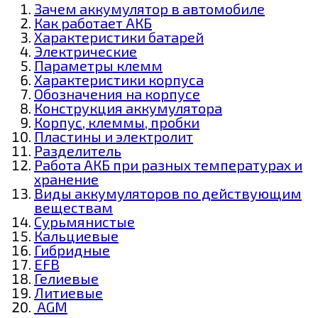
Зачем аккумулятор в автомобиле
Как работает АКБ
Характеристики батарей
Электрические
Параметры клемм
Характеристики корпуса
Обозначения на корпусе
Конструкция аккумулятора
Корпус, клеммы, пробки
Пластины и электролит
Разделитель
Работа АКБ при разных температурах и
хранение
Виды аккумуляторов по действующим
веществам
Сурьмянистые
Кальциевые
Гибридные
EFB
Гелиевые
Литиевые
AGM