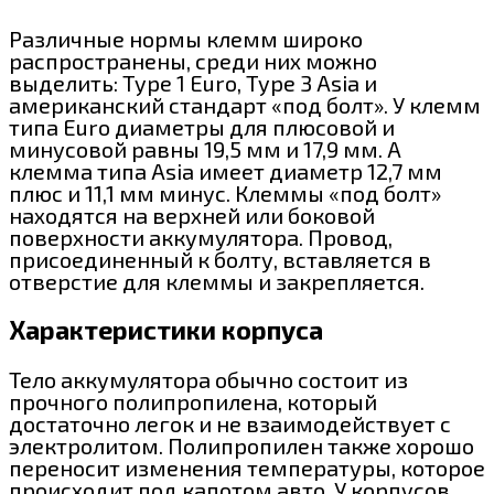
Различные нормы клемм широко
распространены, среди них можно
выделить: Type 1 Euro, Type 3 Asia и
американский стандарт «под болт». У клемм
типа Euro диаметры для плюсовой и
минусовой равны 19,5 мм и 17,9 мм. А
клемма типа Asia имеет диаметр 12,7 мм
плюс и 11,1 мм минус. Клеммы «под болт»
находятся на верхней или боковой
поверхности аккумулятора. Провод,
присоединенный к болту, вставляется в
отверстие для клеммы и закрепляется.
Характеристики корпуса
Тело аккумулятора обычно состоит из
прочного полипропилена, который
достаточно легок и не взаимодействует с
электролитом. Полипропилен также хорошо
переносит изменения температуры, которое
происходит под капотом авто. У корпусов