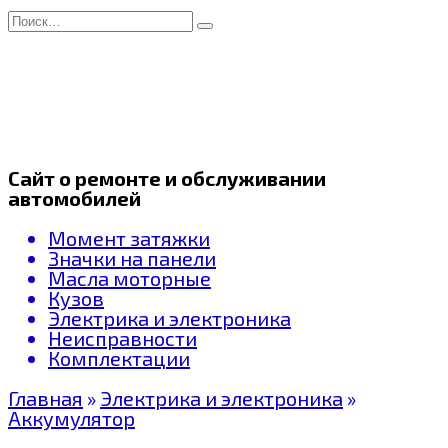
Перейти
Search
к
for:
содержанию
Сайт о ремонте и обслуживании
автомобилей
Момент затяжки
Значки на панели
Масла моторные
Кузов
Электрика и электроника
Неисправности
Комплектации
Главная
»
Электрика и электроника
»
Аккумулятор