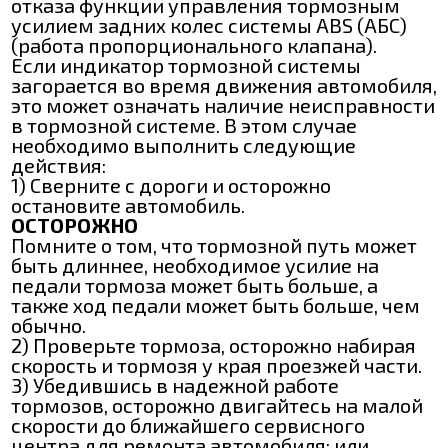
отказа функции управления тормозным
усилием задних колес системы ABS (АБС)
(работа пропорционального клапана).
Если индикатор тормозной системы
загорается во время движения автомобиля,
это может означать наличие неисправности
в тормозной системе. В этом случае
необходимо выполнить следующие
действия:
1) Сверните с дороги и осторожно
остановите автомобиль.
ОСТОРОЖНО
Помните о том, что тормозной путь может
быть длиннее, необходимое усилие на
педали тормоза может быть больше, а
также ход педали может быть больше, чем
обычно.
2) Проверьте тормоза, осторожно набирая
скорость и тормозя у края проезжей части.
3) Убедившись в надежной работе
тормозов, осторожно двигайтесь на малой
скорости до ближайшего сервисного
центра для ремонта автомобиля; или