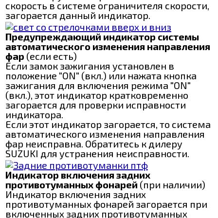
скорость в системе ограничителя скорости,
загорается данный индикатор.
Предупреждающий индикатор системы
автоматического изменения направления
фар
(если есть)
Если замок зажигания установлен в
положение "ON" (вкл.) или нажата кнопка
зажигания для включения режима "ON"
(вкл.), этот индикатор кратковременно
загорается для проверки исправности
индикатора.
Если этот индикатор загорается, то система
автоматического изменения направления
фар неисправна. Обратитесь к дилеру
SUZUKI для устранения неисправности.
Индикатор включения задних
противотуманных фонарей
(при наличии)
Индикатор включения задних
противотуманных фонарей загорается при
включенных задних противотуманных