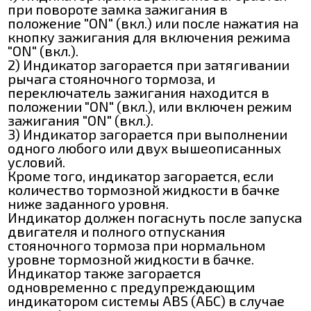
при повороте замка зажигания в
положение "ON" (вкл.) или после нажатия на
кнопку зажигания для включения режима
"ON" (вкл.).
2) Индикатор загорается при затягивании
рычага стояночного тормоза, и
переключатель зажигания находится в
положении "ON" (вкл.), или включен режим
зажигания "ON" (вкл.).
3) Индикатор загорается при выполнении
одного любого или двух вышеописанных
условий.
Кроме того, индикатор загорается, если
количество тормозной жидкости в бачке
ниже заданного уровня.
Индикатор должен погаснуть после запуска
двигателя и полного отпускания
стояночного тормоза при нормальном
уровне тормозной жидкости в бачке.
Индикатор также загорается
одновременно с предупреждающим
индикатором системы ABS (АБС) в случае