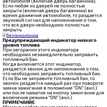
автомобиля (включая дверь багажника).
Если любая из дверей не полностью
закрыта (включая дверь багажника) во
время движения автомобиля, то раздается
звуковой сигнал для напоминания о том,
что все двери необходимо полностью
закрыть.
Предупреждающий индикатор низкого
уровня топлива
При загорании этого индикатора
необходимо незамедлительно заправить
топливный бак.
Когда включается этот индикатор,
раздается звонок для напоминания о том,
что необходимо заправить топливный бак.
Если Вы не заправите топливный бак, то
звонок раздается каждый раз при повороте
замка зажигания в положение "ON" (вкл.)
или после нажатия на кнопку зажигания для
включения режима "ON" (вкл.).
ПРИМЕЧАНИЕ
:
Момент срабатывания этого индикатора