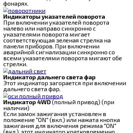
фонарях.
Индикаторы указателей поворота
При включении указателей поворота
налево или направо синхронно с
указателями поворота мигает
соответствующая зеленая стрелка на
панели приборов. При включении
аварийной сигнализации синхронно со
всеми указателями поворота мигают обе
стрелки.
Индикатор дальнего света фар
Этот индикатор загорается при включении
дальнего света фар.
Индикатор 4WD
(полный привод) (при
наличии)
Если замок зажигания установлен в
положение "ON" (вкл.) или нажата кнопка
зажигания для включения режима "ON"
(вкл.), этот индикатор кратковременно