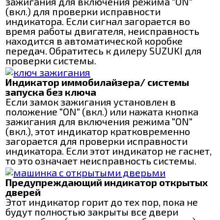
зажигания для включения режима "ON"
(вкл.) для проверки исправности
индикатора. Если сигнал загорается во
время работы двигателя, неисправность
находится в автоматической коробке
передач. Обратитесь к дилеру SUZUKI для
проверки системы.
Индикатор иммобилайзера/ системы
запуска без ключа
Если замок зажигания установлен в
положение "ON" (вкл.) или нажата кнопка
зажигания для включения режима "ON"
(вкл.), этот индикатор кратковременно
загорается для проверки исправности
индикатора. Если этот индикатор не гаснет,
то это означает неисправность системы.
Предупреждающий индикатор открытых
дверей
Этот индикатор горит до тех пор, пока не
будут полностью закрыты все двери