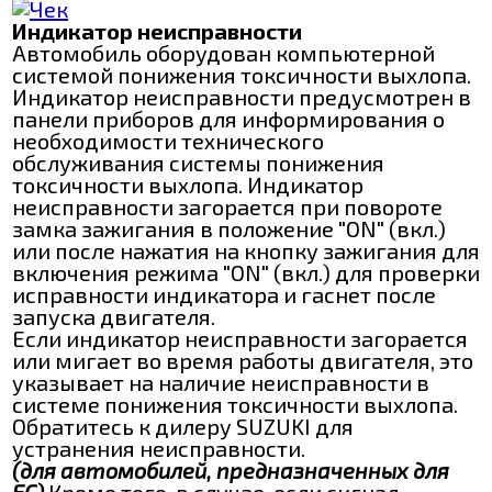
Индикатор неисправности
Автомобиль оборудован компьютерной
системой понижения токсичности выхлопа.
Индикатор неисправности предусмотрен в
панели приборов для информирования о
необходимости технического
обслуживания системы понижения
токсичности выхлопа. Индикатор
неисправности загорается при повороте
замка зажигания в положение "ON" (вкл.)
или после нажатия на кнопку зажигания для
включения режима "ON" (вкл.) для проверки
исправности индикатора и гаснет после
запуска двигателя.
Если индикатор неисправности загорается
или мигает во время работы двигателя, это
указывает на наличие неисправности в
системе понижения токсичности выхлопа.
Обратитесь к дилеру SUZUKI для
устранения неисправности.
(для автомобилей, предназначенных для
ЕС)
Кроме того, в случае, если сигнал