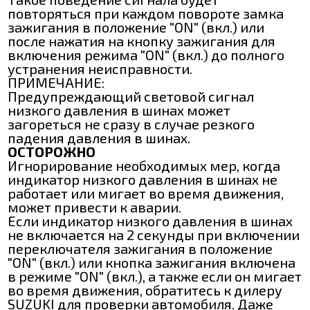
повторяться при каждом повороте замка
зажигания в положение "ON" (вкл.) или
после нажатия на кнопку зажигания для
включения режима "ON" (вкл.) до полного
устранения неисправности.
ПРИМЕЧАНИЕ:
Предупреждающий световой сигнал
низкого давления в шинах может
загореться не сразу в случае резкого
падения давления в шинах.
ОСТОРОЖНО
Игнорирование необходимых мер, когда
индикатор низкого давления в шинах не
работает или мигает во время движения,
может привести к аварии.
Если индикатор низкого давления в шинах
не включается на 2 секунды при включении
переключателя зажигания в положение
"ON" (вкл.) или кнопка зажигания включена
в режиме "ON" (вкл.), а также если он мигает
во время движения, обратитесь к дилеру
SUZUKI для проверки автомобиля. Даже