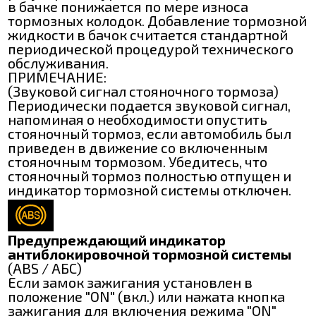
в бачке понижается по мере износа
тормозных колодок. Добавление тормозной
жидкости в бачок считается стандартной
периодической процедурой технического
обслуживания.
ПРИМЕЧАНИЕ:
(Звуковой сигнал стояночного тормоза)
Периодически подается звуковой сигнал,
напоминая о необходимости опустить
стояночный тормоз, если автомобиль был
приведен в движение со включенным
стояночным тормозом. Убедитесь, что
стояночный тормоз полностью отпущен и
индикатор тормозной системы отключен.
Предупреждающий индикатор
антиблокировочной тормозной системы
(ABS / АБС)
Если замок зажигания установлен в
положение "ON" (вкл.) или нажата кнопка
зажигания для включения режима "ON"