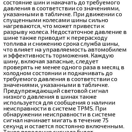
состояние шин и накачать до требуемого
давления в соответствии со значениями,
указанными в табличке. При движении со
спущенными колесами шины сильно
нагреваются, что может привести к
разрыву колеса. Недостаточное давление в
шине также приводит к перерасходу
топлива и снижению срока служба шины,
что влияет на управляемость автомобилем
и эффективность торможения. Каждую
шину, включая запасные, следует
проверять не менее одного раза в месяц в
холодном состоянии и подкачивать до
требуемого давления в соответствии со
значениями, указанными в табличке.
Предупреждающий световой сигнал
низкого давления в шинах также
используется для сообщения о наличии
неисправности в системе TPMS. При
обнаружении неисправности в системе
сигнал начинает мигать в течение 75
секунд и остается постоянно включенным.
Такое поведение сигнала будет