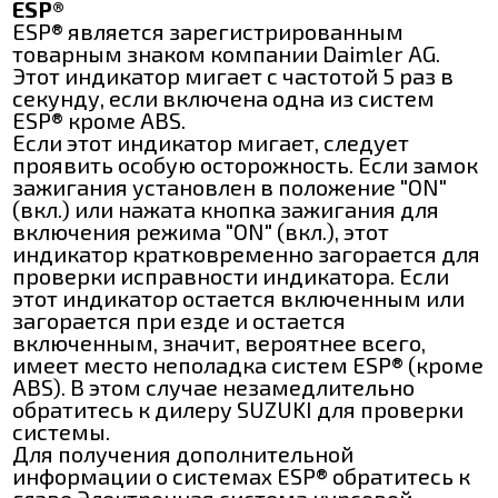
ESP®
ESP® является зарегистрированным
товарным знаком компании Daimler AG.
Этот индикатор мигает с частотой 5 раз в
секунду, если включена одна из систем
ESP® кроме ABS.
Если этот индикатор мигает, следует
проявить особую осторожность. Если замок
зажигания установлен в положение "ON"
(вкл.) или нажата кнопка зажигания для
включения режима "ON" (вкл.), этот
индикатор кратковременно загорается для
проверки исправности индикатора. Если
этот индикатор остается включенным или
загорается при езде и остается
включенным, значит, вероятнее всего,
имеет место неполадка систем ESP® (кроме
ABS). В этом случае незамедлительно
обратитесь к дилеру SUZUKI для проверки
системы.
Для получения дополнительной
информации о системах ESP® обратитесь к
главе Электронная система курсовой