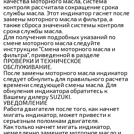
качества моторного масла, система
контроля рассчитала сокращение срока
службы масла. Этот индикатор гаснет после
замены моторного масла и фильтра, а
также сброса значений системы контроля
срока службы масла.
Для получения подробных указаний по
смене моторного масла следуйте
инструкции "Смена моторного масла и
фильтра", приведенной в разделе
ПРОВЕРКИ И ТЕХНИЧЕСКОЕ
ОБСЛУЖИВАНИЕ.
После замены моторного масла индикатор
следует обнулить для правильного расчета
времени следующей смены масла. Для
обнуления индикатора обратитесь к
Вашему дилеру SUZUKI.
УВЕДОМЛЕНИЕ
Работа двигателя после того, как начнет
мигать индикатор, может привести к
серьезным поломкам двигателя.
Как только начнет мигать индикатор,
немедленно замените моторное масло и