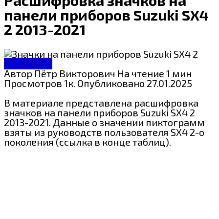
панели приборов Suzuki SX4
2 2013-2021
ЗнП Suzuki
Автор
Пётр Викторович
На чтение
1 мин
Просмотров
1к.
Опубликовано
27.01.2025
В материале представлена расшифровка
значков на панели приборов Suzuki SX4 2
2013-2021. Данные о значении пиктограмм
взяты из руководств пользователя SX4 2-о
поколения (ссылка в конце таблиц).