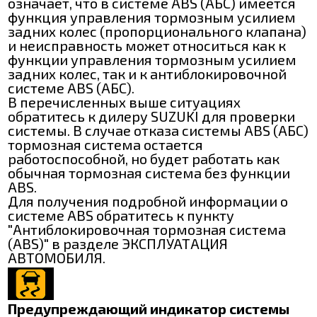
означает, что в системе ABS (АБС) имеется
функция управления тормозным усилием
задних колес (пропорционального клапана)
и неисправность может относиться как к
функции управления тормозным усилием
задних колес, так и к антиблокировочной
системе ABS (АБС).
В перечисленных выше ситуациях
обратитесь к дилеру SUZUKI для проверки
системы. В случае отказа системы ABS (АБС)
тормозная система остается
работоспособной, но будет работать как
обычная тормозная система без функции
ABS.
Для получения подробной информации о
системе ABS обратитесь к пункту
"Антиблокировочная тормозная система
(ABS)" в разделе ЭКСПЛУАТАЦИЯ
АВТОМОБИЛЯ.
Предупреждающий индикатор системы