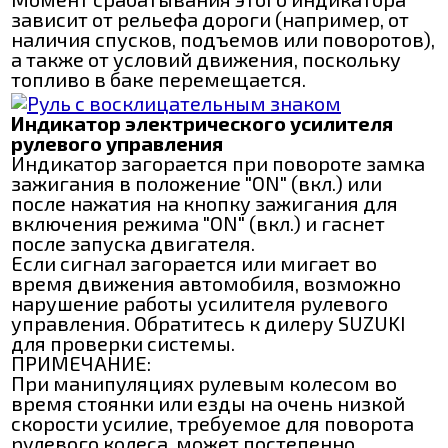
зависит от рельефа дороги (например, от
наличия спусков, подъемов или поворотов),
а также от условий движения, поскольку
топливо в баке перемещается.
Индикатор электрического усилителя
рулевого управления
Индикатор загорается при повороте замка
зажигания в положение "ON" (вкл.) или
после нажатия на кнопку зажигания для
включения режима "ON" (вкл.) и гаснет
после запуска двигателя.
Если сигнал загорается или мигает во
время движения автомобиля, возможно
нарушение работы усилителя рулевого
управления. Обратитесь к дилеру SUZUKI
для проверки системы.
ПРИМЕЧАНИЕ:
При манипуляциях рулевым колесом во
время стоянки или езды на очень низкой
скорости усилие, требуемое для поворота
рулевого колеса, может постепенно