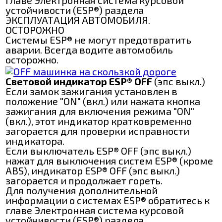
устойчивости (ESP®) раздела
ЭКСПЛУАТАЦИЯ АВТОМОБИЛЯ.
ОСТОРОЖНО
Системы ESP® не могут предотвратить
аварии. Всегда водите автомобиль
осторожно.
Световой индикатор ESP® OFF
(эпс выкл.)
Если замок зажигания установлен в
положение "ON" (вкл.) или нажата кнопка
зажигания для включения режима "ON"
(вкл.), этот индикатор кратковременно
загорается для проверки исправности
индикатора.
Если выключатель ESP® OFF (эпс выкл.)
нажат для выключения систем ESP® (кроме
ABS), индикатор ESP® OFF (эпс выкл.)
загорается и продолжает гореть.
Для получения дополнительной
информации о системах ESP® обратитесь к
главе Электронная система курсовой
устойчивости (ESP®) раздела