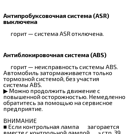
Антипробуксовочная система (ASR)
выключена
горит — система ASR отключена.
Антиблокировочная система (ABS)
горит — неисправность системы ABS.
Автомобиль затормаживается только
тормозной системой, без участия
системы ABS.
▶ Можно продолжить движение с
повышенной осторожностью. Немедленно
обратитесь за помощью на сервисное
предприятие.
ВНИМАНИЕ
■ Если контрольная лампа
загорается
вместе с контрольной лампой
» стр. 39,