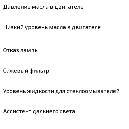
Давление масла в двигателе
Низкий уровень масла в двигателе
Отказ лампы
Сажевый фильтр
Уровень жидкости для стеклоомывателей
Ассистент дальнего света