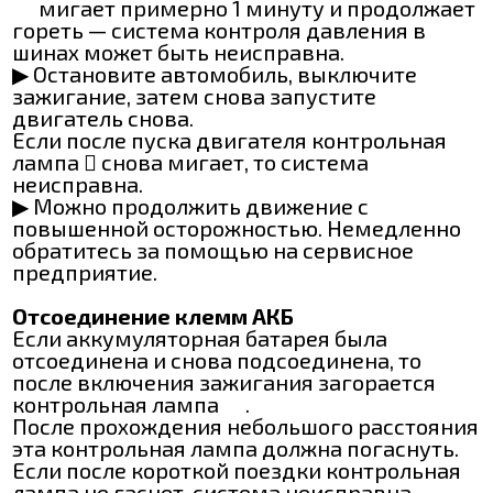
мигает примерно 1 минуту и продолжает
гореть — система контроля давления в
шинах может быть неисправна.
▶ Остановите автомобиль, выключите
зажигание, затем снова запустите
двигатель снова.
Если после пуска двигателя контрольная
лампа  снова мигает, то система
неисправна.
▶ Можно продолжить движение с
повышенной осторожностью. Немедленно
обратитесь за помощью на сервисное
предприятие.
Отсоединение клемм АКБ
Если аккумуляторная батарея была
отсоединена и снова подсоединена, то
после включения зажигания загорается
контрольная лампа
.
После прохождения небольшого расстояния
эта контрольная лампа должна погаснуть.
Если после короткой поездки контрольная
лампа не гаснет, система неисправна.