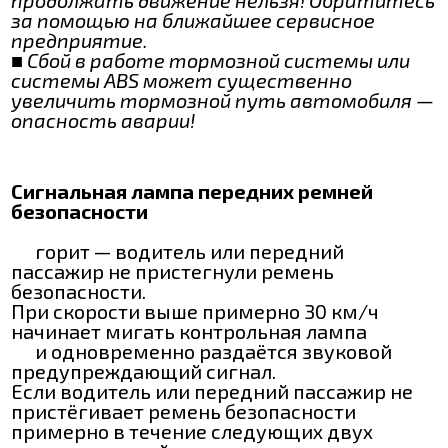
продолжать движение нельзя! Обратитесь
за помощью на ближайшее сервисное
предприятие.
■ Сбой в работе тормозной системы или
системы ABS может существенно
увеличить тормозной путь автомобиля —
опасность аварии!
Сигнальная лампа передних ремней
безопасности
горит — водитель или передний
пассажир не пристегнули ремень
безопасности.
При скорости выше примерно 30 км/ч
начинает мигать контрольная лампа
и одновременно раздаётся звуковой
предупреждающий сигнал.
Если водитель или передний пассажир не
пристёгивает ремень безопасности
примерно в течение следующих двух