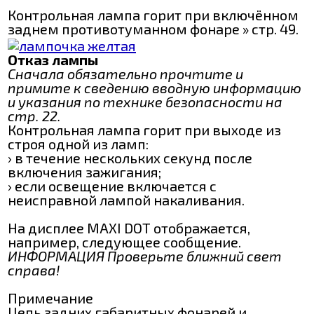
Контрольная лампа горит при включённом
заднем противотуманном фонаре » стр. 49.
Отказ лампы
Сначала обязательно прочтите и
примите к сведению вводную информацию
и указания по технике безопасности на
стр. 22.
Контрольная лампа горит при выходе из
строя одной из ламп:
› в течение нескольких секунд после
включения зажигания;
› если освещение включается с
неисправной лампой накаливания.
На дисплее MAXI DOT отображается,
например, следующее сообщение.
ИНФОРМАЦИЯ Проверьте ближний свет
справа!
Примечание
Цепь задних габаритных фонарей и