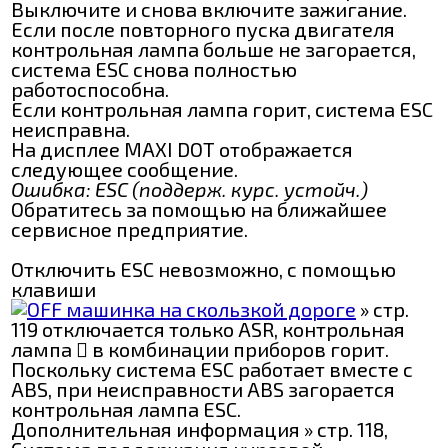
Выключите и снова включите зажигание.
Если после повторного пуска двигателя
контрольная лампа больше не загорается,
система ESC снова полностью
работоспособна.
Если контрольная лампа горит, система ESC
неисправна.
На дисплее MAXI DOT отображается
следующее сообщение.
Ошибка: ESC (поддерж. курс. устойч.)
Обратитесь за помощью на ближайшее
сервисное предприятие.
Отключить ESC невозможно, с помощью
клавиши
» стр.
119 отключается только ASR, контрольная
лампа  в комбинации приборов горит.
Поскольку система ESС работает вместе с
ABS, при неисправности ABS загорается
контрольная лампа ESС.
Дополнительная информация » стр. 118,