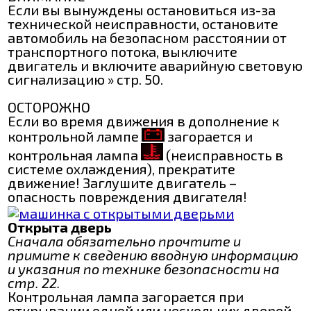
Если вы вынуждены остановиться из-за
технической неисправности, остановите
автомобиль на безопасном расстоянии от
транспортного потока, выключите
двигатель и включите аварийную световую
сигнализацию » стр. 50.
ОСТОРОЖНО
Если во время движения в дополнение к
контрольной лампе
загорается и
контрольная лампа
(неисправность в
системе охлаждения), прекратите
движение! Заглушите двигатель –
опасность повреждения двигателя!
Открыта дверь
Сначала обязательно прочтите и
примите к сведению вводную информацию
и указания по технике безопасности на
стр. 22.
Контрольная лампа загорается при
открывании одной или нескольких дверей