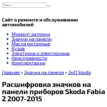
Перейти
Search
к
for:
содержанию
Сайт о ремонте и обслуживании
автомобилей
Момент затяжки
Значки на панели
Масла моторные
Кузов
Электрика и электроника
Неисправности
Комплектации
Главная
»
Значки на панели
»
ЗнП Skoda
Расшифровка значков на
панели приборов Skoda Fabia
2 2007-2015