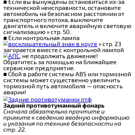
■ Если вы вынуждены остановиться из-за
технической неисправности, остановите
автомобиль на безопасном расстоянии от
транспортного потока, выключите
двигатель и включите аварийную световую
сигнализацию » стр. 50.
■ Если контрольная лампа
» стр. 23
загорается вместе с контрольной лампой
, не продолжать движение!
Обратитесь за помощью на ближайшее
сервисное предприятие.
■ Сбой в работе системы ABS или тормозной
системы может существенно увеличить
тормозной путь автомобиля — опасность
аварии!
Задний противотуманный фонарь
Сначала обязательно прочтите и
примите к сведению вводную информацию
и указания по технике безопасности на
стр. 22.