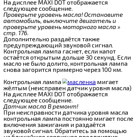
На дисплее MAXI DOT отображается
следующее сообщение.
Проверьте уровень масла! Остановите
автомобиль, выключите двигатель и
проверьте уровень моторного масла »
стр. 176.
Дополнительно раздаётся также
предупреждающий звуковой сигнал.
Контрольная лампа гаснет, если капот
остаётся открытым дольше 30 секунд. Если
масло не было долито, контрольная лампа
снова загорится примерно через 100 км.
Контрольная лампа
мигает
жёлтым (неисправен датчик уровня масла)
На дисплее MAXI DOT отображается
следующее сообщение.
Датчик масла В ремонт!
При неисправности датчика уровня масла
контрольная лампа постоянно мигает после
включения зажигания и раздаётся
звуковой сигнал. Обратитесь за помощью
на ближайшее сервисное предприятие.