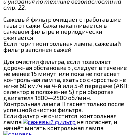
и указания по технике безопасности на
стр. 22.
Сажевый фильтр очищает отработавшие
газы от сажи. Сажа накапливается в
сажевом фильтре и периодически
сжигается.
Если горит контрольная лампа, сажевый
фильтр заполнен сажей.
Для очистки фильтра, если позволяет
дорожная обстановка » , следует в течение
не менее 15 минут, или пока не погаснет
контрольная лампа, ехать со скоростью не
ниже 60 км/ч на 4-й или 5-й передаче (АКП:
селектор в положение S) при оборотах
двигателя 1800—2500 об/мин.
Контрольная лампа  гаснет только после
успешной очистки фильтра.
Если фильтр не очистится, контрольная
лампа
не погаснет, и
начнёт мигать контрольная лампа
.