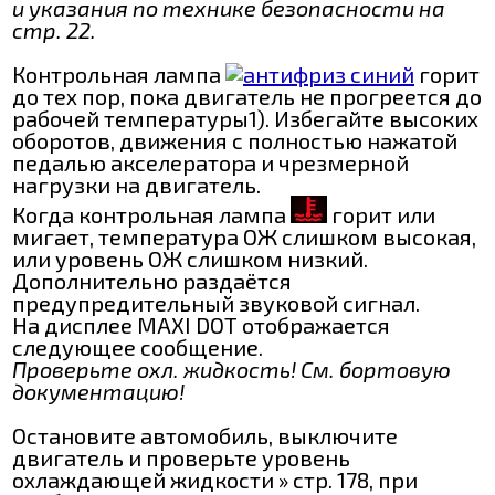
и указания по технике безопасности на
стр. 22.
Контрольная лампа
горит
до тех пор, пока двигатель не прогреется до
рабочей температуры1). Избегайте высоких
оборотов, движения с полностью нажатой
педалью акселератора и чрезмерной
нагрузки на двигатель.
Когда контрольная лампа
горит или
мигает, температура ОЖ слишком высокая,
или уровень ОЖ слишком низкий.
Дополнительно раздаётся
предупредительный звуковой сигнал.
На дисплее MAXI DOT отображается
следующее сообщение.
Проверьте охл. жидкость! См. бортовую
документацию!
Остановите автомобиль, выключите
двигатель и проверьте уровень
охлаждающей жидкости » стр. 178, при