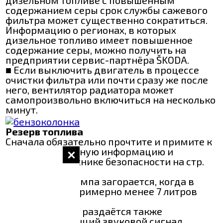
содержанием серы срок службы сажевого
фильтра может существенно сократиться.
Информацию о регионах, в которых
дизельное топливо имеет повышенное
содержание серы, можно получить на
предприятии сервис-партнёра ŠKODA.
■ Если выключить двигатель в процессе
очистки фильтра или почти сразу же после
него, вентилятор радиатора может
самопроизвольно включиться на несколько
минут.
Резерв топлива
Сначала обязательно прочтите и примите к
сведению вводную информацию и
указания по технике безопасности на стр.
22.
Контрольная лампа загорается, когда в
баке остаётся примерно менее 7 литров
топлива.
Дополнительно раздаётся также
предупреждающий звуковой сигнал.