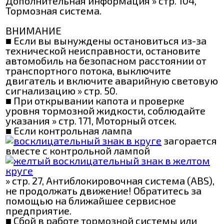
Дополнительная информация » стр. 104,
Тормозная система.
ВНИМАНИЕ
■ Если вы вынуждены остановиться из-за
технической неисправности, остановите
автомобиль на безопасном расстоянии от
транспортного потока, выключите
двигатель и включите аварийную световую
сигнализацию » стр. 50.
■ При открывании капота и проверке
уровня тормозной жидкости, соблюдайте
указания » стр. 171, Моторный отсек.
■ Если контрольная лампа
загорается
вместе с контрольной лампой
» стр. 27, Антиблокировочная система (ABS),
не продолжать движение! Обратитесь за
помощью на ближайшее сервисное
предприятие.
■ Сбой в работе тормозной системы или