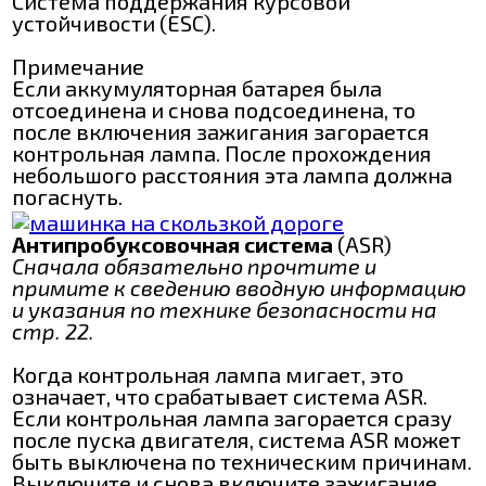
Система поддержания курсовой
устойчивости (ESC).
Примечание
Если аккумуляторная батарея была
отсоединена и снова подсоединена, то
после включения зажигания загорается
контрольная лампа. После прохождения
небольшого расстояния эта лампа должна
погаснуть.
Антипробуксовочная система
(ASR)
Сначала обязательно прочтите и
примите к сведению вводную информацию
и указания по технике безопасности на
стр. 22.
Когда контрольная лампа мигает, это
означает, что срабатывает система ASR.
Если контрольная лампа загорается сразу
после пуска двигателя, система ASR может
быть выключена по техническим причинам.
Выключите и снова включите зажигание.