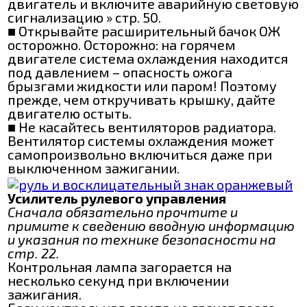
двигатель и включите аварийную световую
сигнализацию » стр. 50.
■ Открывайте расширительный бачок ОЖ
осторожно. Осторожно: на горячем
двигателе система охлаждения находится
под давлением – опасность ожога
брызгами жидкости или паром! Поэтому
прежде, чем откручивать крышку, дайте
двигателю остыть.
■ Не касайтесь вентиляторов радиатора.
Вентилятор системы охлаждения может
самопроизвольно включиться даже при
выключенном зажигании.
Усилитель рулевого управления
Сначала обязательно прочтите и
примите к сведению вводную информацию
и указания по технике безопасности на
стр. 22.
Контрольная лампа загорается на
несколько секунд при включении
зажигания.