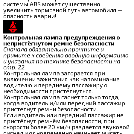
системы ABS может существенно
увеличить тормозной путь автомобиля —
опасность аварии!
Контрольная лампа предупреждения о
непристёгнутом ремне безопасности
Сначала обязательно прочтите и
примите к сведению вводную информацию
и указания по технике безопасности на
стр. 22.
Контрольная лампа загорается при
включении зажигания как напоминание
водителю и переднему пассажиру о
необходимости пристегнуться.
Контрольная лампа гаснет только тогда,
когда водитель и/или передний пассажир
пристегнут ремни безопасности.
Если водитель или передний пассажир не
пристёгнут ремнём безопасности, при
скорости более 20 км/ч раздаётся звуковой
сигнал и одновременно начинает мигать