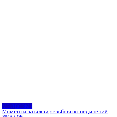
МЗ ДВС ЗМЗ
Моменты затяжки резьбовых соединений
ЗМЗ 406