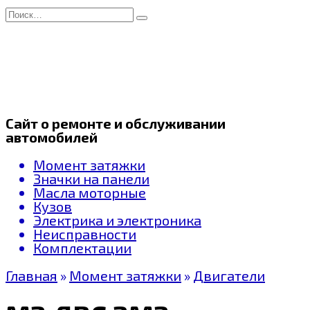
Перейти
Search
к
for:
содержанию
Сайт о ремонте и обслуживании
автомобилей
Момент затяжки
Значки на панели
Масла моторные
Кузов
Электрика и электроника
Неисправности
Комплектации
Главная
»
Момент затяжки
»
Двигатели