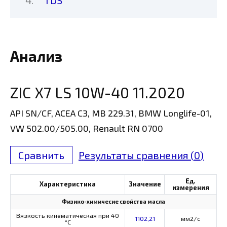
TDS
Анализ
ZIC X7 LS 10W-40 11.2020
API SN/CF, ACEA C3, MB 229.31, BMW Longlife-01,
VW 502.00/505.00, Renault RN 0700
Сравнить
Результаты сравнения (
0
)
Ед.
Характеристика
Значение
измерения
Физико-химичесие свойства масла
Вязкость кинематическая при 40
1102,21
мм2/с
°С