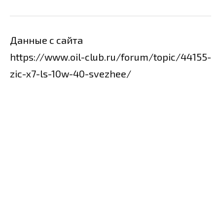
Данные с сайта
https://www.oil-club.ru/forum/topic/44155-
zic-x7-ls-10w-40-svezhee/