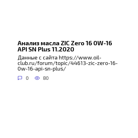
Анализ масла ZIC Zero 16 0W-16
API SN Plus 11.2020
Данные с сайта https://www.oil-
club.ru/forum/topic/44613-zic-zero-16-
0w-16-api-sn-plus/
0
80