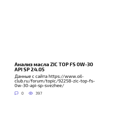
Анализ масла ZIC TOP FS 0W-30
API SP 24.05
Данные с сайта https://www.oil-
club.ru/forum/topic/92258-zic-top-fs-
0w-30-api-sp-svezhee/
0
397