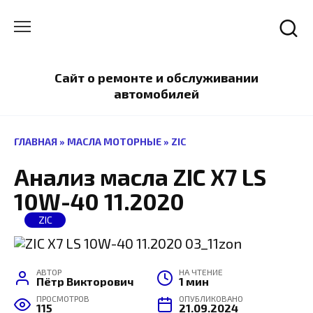
Перейти
к
содержанию
Сайт о ремонте и обслуживании
автомобилей
ГЛАВНАЯ
»
МАСЛА МОТОРНЫЕ
»
ZIC
Анализ масла ZIC X7 LS
10W-40 11.2020
ZIC
АВТОР
НА ЧТЕНИЕ
Пётр Викторович
1 мин
ПРОСМОТРОВ
ОПУБЛИКОВАНО
115
21.09.2024