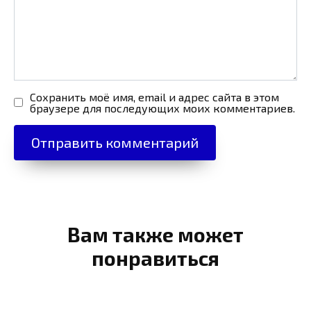
Сохранить моё имя, email и адрес сайта в этом
браузере для последующих моих комментариев.
Вам также может
понравиться