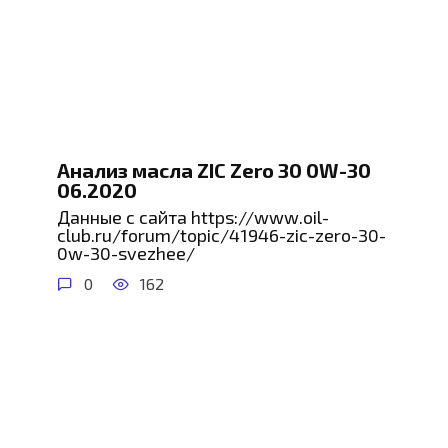
Анализ масла ZIC Zero 30 0W-30
06.2020
Данные с сайта https://www.oil-
club.ru/forum/topic/41946-zic-zero-30-
0w-30-svezhee/
0
162