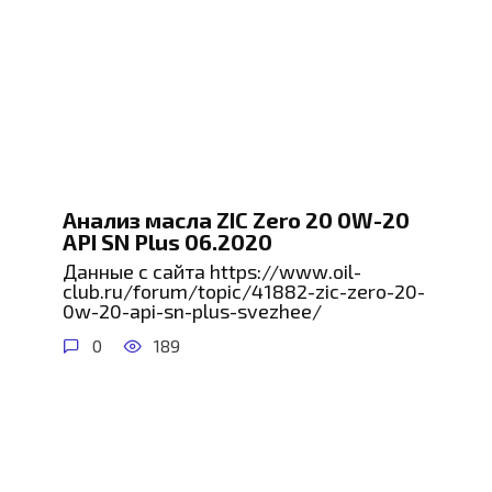
Анализ масла ZIC Zero 20 0W-20
API SN Plus 06.2020
Данные с сайта https://www.oil-
club.ru/forum/topic/41882-zic-zero-20-
0w-20-api-sn-plus-svezhee/
0
189