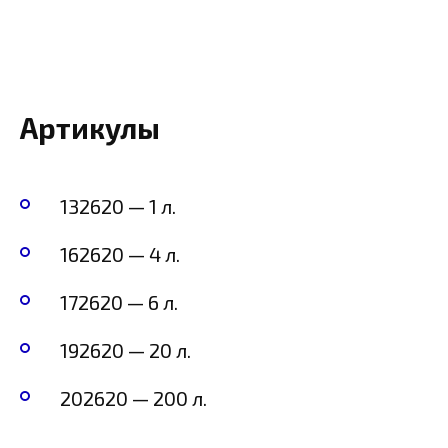
Артикулы
132620 — 1 л.
162620 — 4 л.
172620 — 6 л.
192620 — 20 л.
202620 — 200 л.