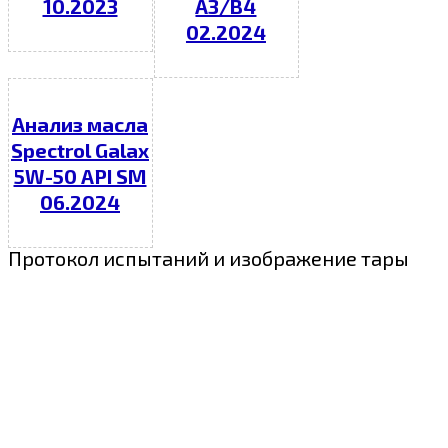
10.2023
A3/B4
02.2024
Анализ масла
Spectrol Galax
5W-50 API SM
06.2024
Протокол испытаний и изображение тары