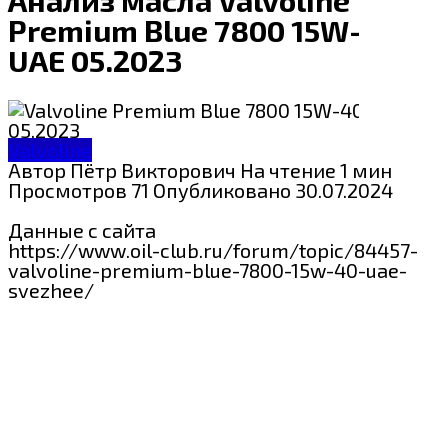
Premium Blue 7800 15W-40
UAE 05.2023
Valvoline
Автор
Пётр Викторович
На чтение
1 мин
Просмотров
71
Опубликовано
30.07.2024
Данные с сайта
https://www.oil-club.ru/forum/topic/84457-
valvoline-premium-blue-7800-15w-40-uae-
svezhee/