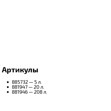
Артикулы
885732 — 5 л.
881947 — 20 л.
881946 — 208 л.