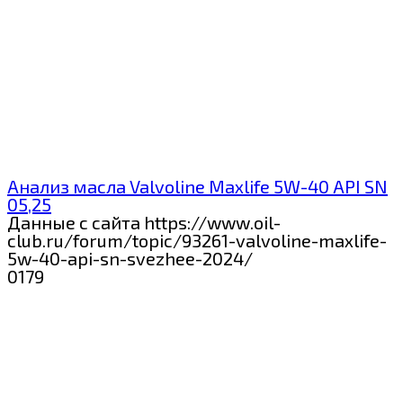
Анализ масла Valvoline Maxlife 5W-40 API SN
05,25
Данные с сайта https://www.oil-
club.ru/forum/topic/93261-valvoline-maxlife-
5w-40-api-sn-svezhee-2024/
0
179