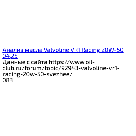
Анализ масла Valvoline VR1 Racing 20W-50
04,25
Данные с сайта https://www.oil-
club.ru/forum/topic/92943-valvoline-vr1-
racing-20w-50-svezhee/
0
83