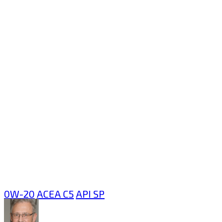
0W-20
ACEA C5
API SP