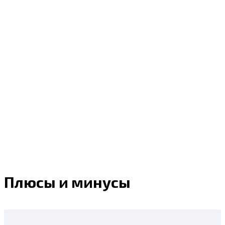
Плюсы и минусы