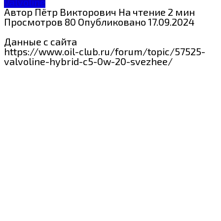
Valvoline
Автор
Пётр Викторович
На чтение
2 мин
Просмотров
80
Опубликовано
17.09.2024
Данные с сайта
https://www.oil-club.ru/forum/topic/57525-
valvoline-hybrid-c5-0w-20-svezhee/