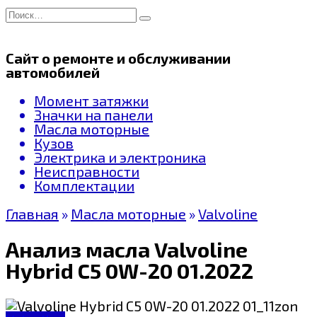
Перейти
Search
к
for:
содержанию
Сайт о ремонте и обслуживании
автомобилей
Момент затяжки
Значки на панели
Масла моторные
Кузов
Электрика и электроника
Неисправности
Комплектации
Главная
»
Масла моторные
»
Valvoline
Анализ масла Valvoline
Hybrid C5 0W-20 01.2022