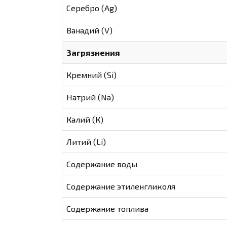
Серебро (Ag)
Ванадий (V)
Загрязнения
Кремний (Si)
Натрий (Na)
Калий (К)
Литий (Li)
Содержание воды
Содержание этиленгликоля
Содержание топлива