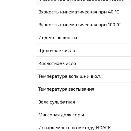
Вязкость кинематическая при 40 °С
Вязкость кинематическая при 100 °С
Индекс вязкости
Щелочное число
Кислотное число
Температура вспышки в о.т.
Температура застывания
Зола сульфатная
Массовая доля серы
Испаряемость по методу NOACK