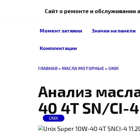
Перейти
к
Сайт о ремонте и обслуживании
содержанию
Момент затяжки
Значки на панели
Комплектации
ГЛАВНАЯ
»
МАСЛА МОТОРНЫЕ
»
UNIX
Анализ масла
40 4T SN/CI-4
UNIX