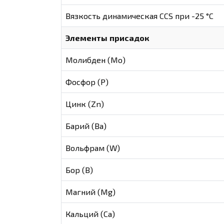
Вязкость динамическая CCS при -25 °С
Элементы присадок
Молибден (Мо)
Фосфор (Р)
Цинк (Zn)
Барий (Ва)
Вольфрам (W)
Бор (В)
Магний (Mg)
Кальций (Са)