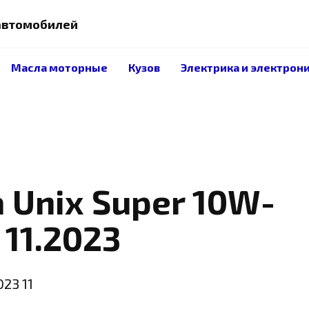
 автомобилей
Масла моторные
Кузов
Электрика и электрон
 Unix Super 10W-
 11.2023