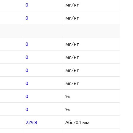
0
мг/кг
0
мг/кг
0
мг/кг
0
мг/кг
0
мг/кг
0
мг/кг
0
%
0
%
229,8
Абс/0,1 мм