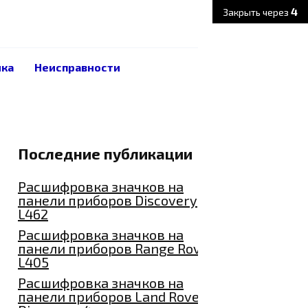
3
Закрыть через
ика
Неисправности
Последние публикации
Расшифровка значков на
панели приборов Discovery
L462
Расшифровка значков на
панели приборов Range Rover
L405
Расшифровка значков на
панели приборов Land Rover