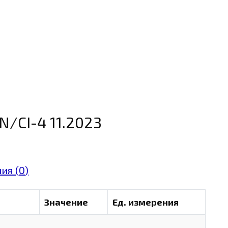
N/CI-4 11.2023
ия (
0
)
Значение
Ед. измерения