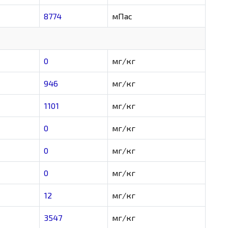
8774
мПас
0
мг/кг
946
мг/кг
1101
мг/кг
0
мг/кг
0
мг/кг
0
мг/кг
12
мг/кг
3547
мг/кг