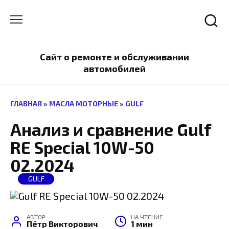
Перейти
к
содержанию
Сайт о ремонте и обслуживании
автомобилей
ГЛАВНАЯ
»
МАСЛА МОТОРНЫЕ
»
GULF
Анализ и сравнение Gulf
RE Special 10W-50
02.2024
GULF
АВТОР
НА ЧТЕНИЕ
Пётр Викторович
1 мин