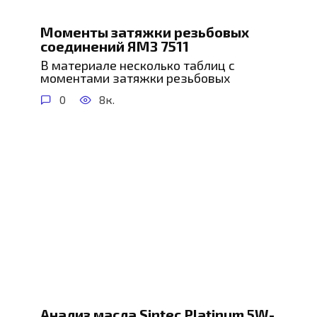
Моменты затяжки резьбовых
соединений ЯМЗ 7511
В материале несколько таблиц с
моментами затяжки резьбовых
0
8к.
Анализ масла Sintec Platinum 5W-