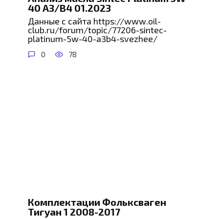
40 A3/B4 01.2023
Данные с сайта https://www.oil-
club.ru/forum/topic/77206-sintec-
platinum-5w-40-a3b4-svezhee/
0
78
Комплектации Фольксваген
Тигуан 1 2008-2017