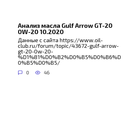
Анализ масла Gulf Arrow GT-20
0W-20 10.2020
Данные с сайта https://www.oil-
club.ru/forum/topic/43672-gulf-arrow-
gt-20-0w-20-
%D1%81%D0%B2%D0%B5%D0%B6%D
0%B5%D0%B5/
0
46