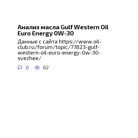
Анализ масла Gulf Western Oil
Euro Energy 0W-30
Данные с сайта https://www.oil-
club.ru/forum/topic/77823-gulf-
western-oil-euro-energy-0w-30-
svezhee/
0
82