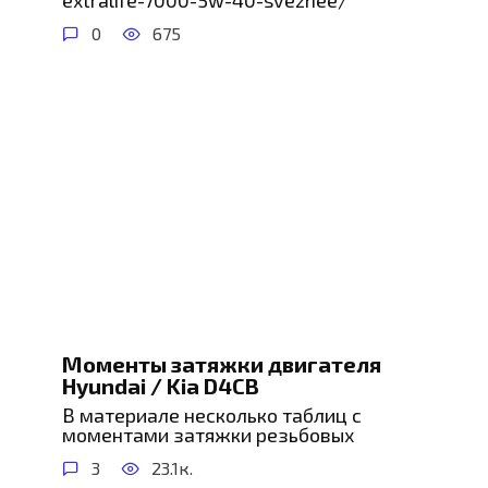
0
675
Моменты затяжки двигателя
Hyundai / Kia D4CB
В материале несколько таблиц с
моментами затяжки резьбовых
3
23.1к.