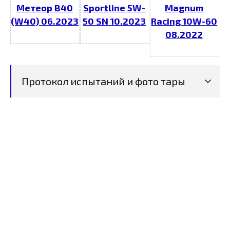
Метеор В40
Sportline 5W-
Magnum
(W40) 06.2023
50 SN 10.2023
Racing 10W-60
08.2022
Протокол испытаний и фото тары