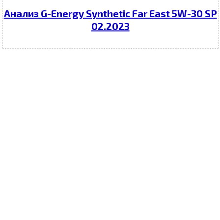
Анализ G-Energy Synthetic Far East 5W-30 SP
02.2023