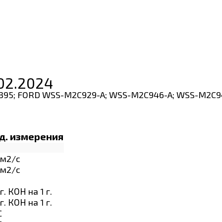
 02.2024
S 6395; FORD WSS-M2C929-A; WSS-M2C946-A; WSS-M2C94
д. измерения
м2/с
м2/с
г. КОН на 1 г.
г. КОН на 1 г.
C