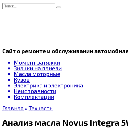
Перейти
Search
к
for:
содержанию
Сайт о ремонте и обслуживании автомобил
Момент затяжки
Значки на панели
Масла моторные
Кузов
Электрика и электроника
Неисправности
Комплектации
Главная
»
Техчасть
Анализ масла Novus Integra 5