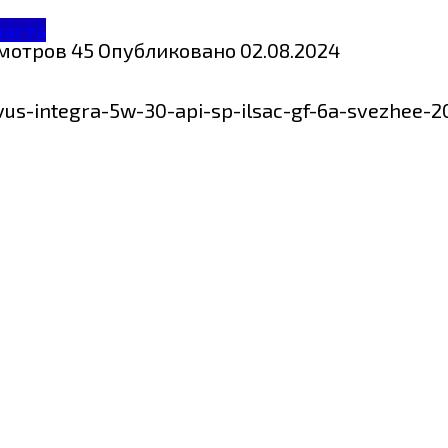
часть
мотров
45
Опубликовано
02.08.2024
vus-integra-5w-30-api-sp-ilsac-gf-6a-svezhee-2