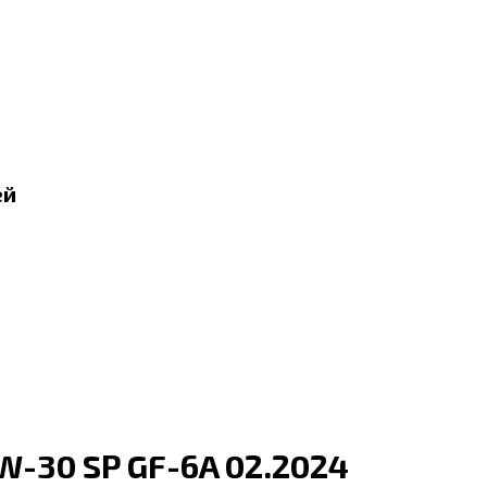
ей
W-30 SP GF-6A 02.2024