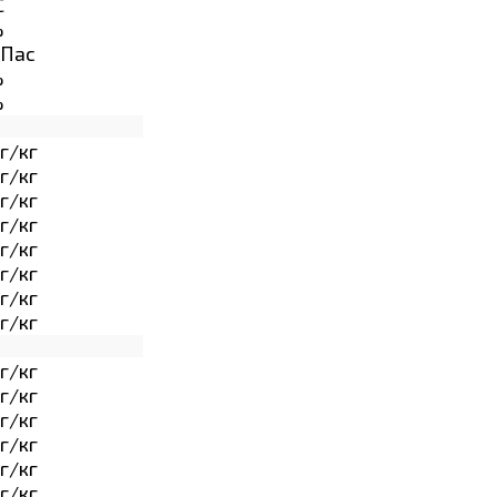
C
%
Пас
%
%
г/кг
г/кг
г/кг
г/кг
г/кг
г/кг
г/кг
г/кг
г/кг
г/кг
г/кг
г/кг
г/кг
г/кг