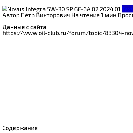
Тех
Автор
Пётр Викторович
На чтение
1 мин
Прос
Данные с сайта
https://www.oil-club.ru/forum/topic/83304-no
Содержание