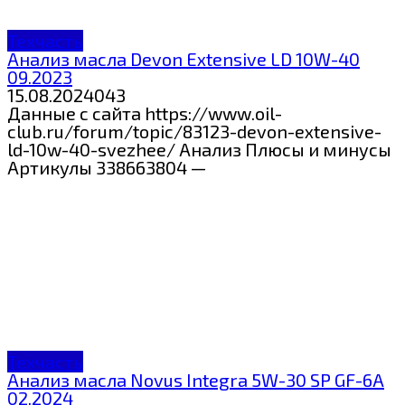
Техчасть
Анализ масла Devon Extensive LD 10W-40
09.2023
15.08.2024
0
43
Данные с сайта https://www.oil-
club.ru/forum/topic/83123-devon-extensive-
ld-10w-40-svezhee/ Анализ Плюсы и минусы
Артикулы 338663804 —
Техчасть
Анализ масла Novus Integra 5W-30 SP GF-6A
02.2024