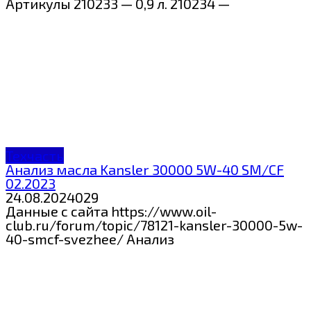
Артикулы 210233 — 0,9 л. 210234 —
Техчасть
Анализ масла Kansler 30000 5W-40 SM/CF
02.2023
24.08.2024
0
29
Данные с сайта https://www.oil-
club.ru/forum/topic/78121-kansler-30000-5w-
40-smcf-svezhee/ Анализ