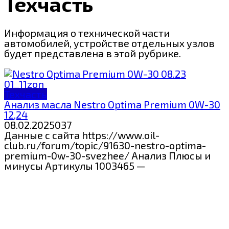
Техчасть
Информация о технической части
автомобилей, устройстве отдельных узлов
будет представлена в этой рубрике.
Техчасть
Анализ масла Nestro Optima Premium 0W-30
12,24
08.02.2025
0
37
Данные с сайта https://www.oil-
club.ru/forum/topic/91630-nestro-optima-
premium-0w-30-svezhee/ Анализ Плюсы и
минусы Артикулы 1003465 —