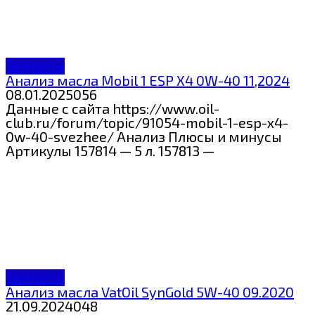
Техчасть
Анализ масла Mobil 1 ESP X4 0W-40 11,2024
08.01.2025
0
56
Данные с сайта https://www.oil-
club.ru/forum/topic/91054-mobil-1-esp-x4-
0w-40-svezhee/ Анализ Плюсы и минусы
Артикулы 157814 — 5 л. 157813 —
Техчасть
Анализ масла VatOil SynGold 5W-40 09.2020
21.09.2024
0
48