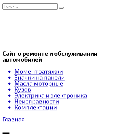
Перейти
Search
к
for:
содержанию
Сайт о ремонте и обслуживании
автомобилей
Момент затяжки
Значки на панели
Масла моторные
Кузов
Электрика и электроника
Неисправности
Комплектации
Главная