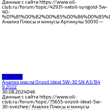
Данные с сайта https://www.oil-
club.ru/forum/topic/42931-vatoil-syngold-5w-
40-
%D1%81%D0%B2%D0%B5%D0%B6%D0%B5%
Анализ Плюсы и минусы Артикулы 50010 —
Техчасть
Анализ масла Onzoil Ideal 5W-30 SN A3/B4
9.2022
30.08.2024
0
46
Данные с сайта https://www.oil-
club.ru/forum/topic/75655-onzoil-ideal-5w-
30-svezhee/ Анализ Плюсы и минусы