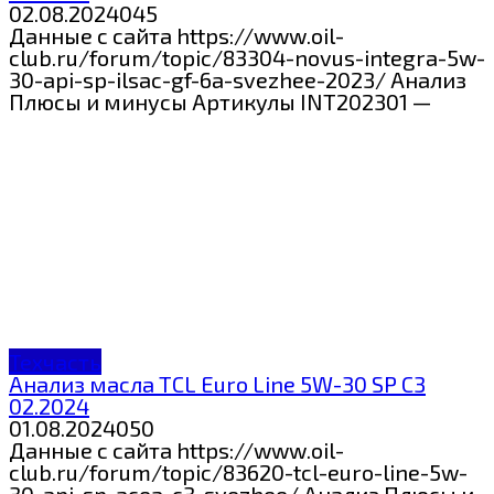
02.08.2024
0
45
Данные с сайта https://www.oil-
club.ru/forum/topic/83304-novus-integra-5w-
30-api-sp-ilsac-gf-6a-svezhee-2023/ Анализ
Плюсы и минусы Артикулы INT202301 —
Техчасть
Анализ масла TCL Euro Line 5W-30 SP C3
02.2024
01.08.2024
0
50
Данные с сайта https://www.oil-
club.ru/forum/topic/83620-tcl-euro-line-5w-