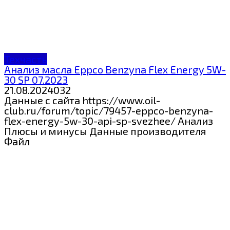
Техчасть
Анализ масла Eppco Benzyna Flex Energy 5W-
30 SP 07.2023
21.08.2024
0
32
Данные с сайта https://www.oil-
club.ru/forum/topic/79457-eppco-benzyna-
flex-energy-5w-30-api-sp-svezhee/ Анализ
Плюсы и минусы Данные производителя
Файл