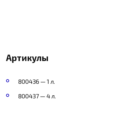
Артикулы
800436 — 1 л.
800437 — 4 л.