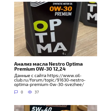
Анализ масла Nestro Optima
Premium 0W-30 12,24
Данные с сайта https://www.oil-
club.ru/forum/topic/91630-nestro-
optima-premium-0w-30-svezhee/
0
37