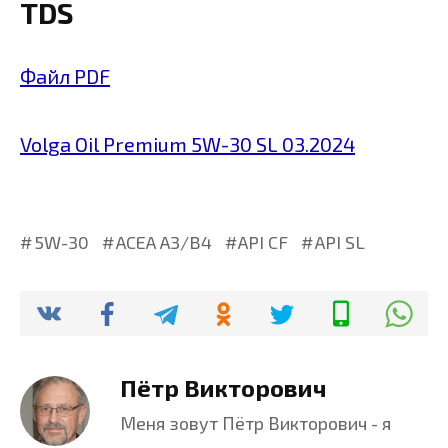
TDS
Файл PDF
Volga Oil Premium 5W-30 SL 03.2024
5W-30
ACEA A3/B4
API CF
API SL
Пётр Викторович
Меня зовут Пётр Викторович - я