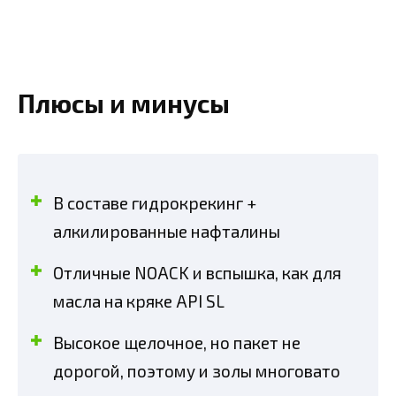
Плюсы и минусы
В составе гидрокрекинг +
алкилированные нафталины
Отличные NOACK и вспышка, как для
масла на кряке API SL
Высокое щелочное, но пакет не
дорогой, поэтому и золы многовато