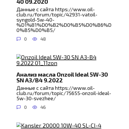
40 09.2020
Данные с сайта https://www.oil-
club.ru/forum/topic/42931-vatoil-
syngold-5w-40-
%D1%81%D0%B2%D0%B5%D0%B6%D
0%B5%D0%B5/
0
48
Анализ масла Onzoil Ideal 5W-30
SN A3/B4 9.2022
Данные с сайта https://www.oil-
club.ru/forum/topic/75655-onzoil-ideal-
5w-30-svezhee/
0
46