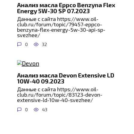
Анализ масла Eppco Benzyna Flex
Energy 5W-30 SP 07.2023
Данные с сайта https://www.oil-
club.ru/forum/topic/79457-eppco-
benzyna-flex-energy-5w-30-api-sp-
svezhee/
0
32
Анализ масла Devon Extensive LD
10W-40 09.2023
Данные с сайта https://www.oil-
club.ru/forum/topic/83123-devon-
extensive-ld-10w-40-svezhee/
0
43