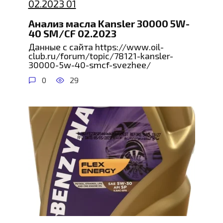
Анализ масла Kansler 30000 5W-
40 SM/CF 02.2023
Данные с сайта https://www.oil-
club.ru/forum/topic/78121-kansler-
30000-5w-40-smcf-svezhee/
0
29