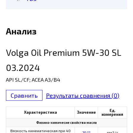
Анализ
Volga Oil Premium 5W-30 SL
03.2024
API SL/CF; ACEA A3/B4
Сравнить
Результаты сравнения (
0
)
Ед.
Характеристика
Значение
измерения
Физико-химичесие свойства масла
Вязкость кинематическая при 40
70,17
мм2/с