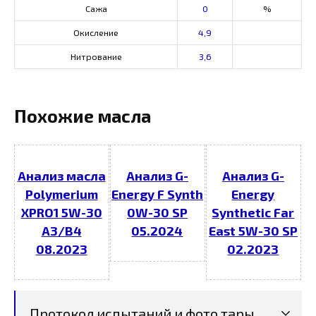
Сажа
0
%
Окисление
4,9
Нитрование
3,6
Похожие масла
Анализ масла
Анализ G-
Анализ G-
Polymerium
Energy F Synth
Energy
XPRO1 5W-30
0W-30 SP
Synthetic Far
A3/B4
05.2024
East 5W-30 SP
08.2023
02.2023
Протокол испытаний и фото тары