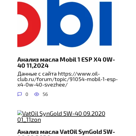
Анализ масла Mobil 1 ESP X4 0W-
40 11,2024
Данные с сайта https://www.oil-
club.ru/forum/topic/91054-mobil-1-esp-
x4-0w-40-svezhee/
0
56
Анализ масла VatOil SynGold 5W-