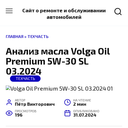
Перейти
к
Сайт о ремонте и обслуживании
содержанию
автомобилей
ГЛАВНАЯ
»
ТЕХЧАСТЬ
Анализ масла Volga Oil
Premium 5W-30 SL
03.2024
ТЕХЧАСТЬ
АВТОР
НА ЧТЕНИЕ
Пётр Викторович
2 мин
ПРОСМОТРОВ
ОПУБЛИКОВАНО
196
31.07.2024