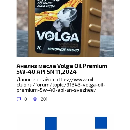
Анализ масла Volga Oil Premium
5W-40 API SN 11,2024
Данные с сайта https://www.oil-
club.ru/forum/topic/91343-volga-oil-
premium-5w-40-api-sn-svezhee/
0
201