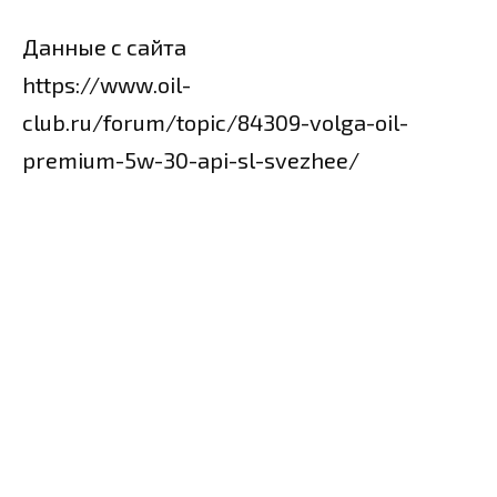
Данные с сайта
https://www.oil-
club.ru/forum/topic/84309-volga-oil-
premium-5w-30-api-sl-svezhee/