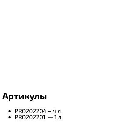
Артикулы
PRO202204 – 4 л.
PRO202201 — 1 л.