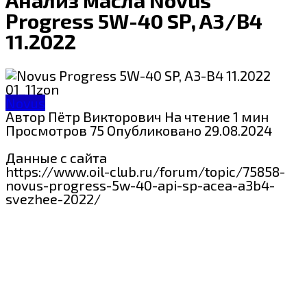
Progress 5W-40 SP, A3/B4
11.2022
Novus
Автор
Пётр Викторович
На чтение
1 мин
Просмотров
75
Опубликовано
29.08.2024
Данные с сайта
https://www.oil-club.ru/forum/topic/75858-
novus-progress-5w-40-api-sp-acea-a3b4-
svezhee-2022/