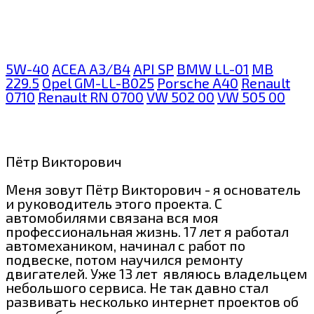
5W-40
ACEA A3/B4
API SP
BMW LL-01
MB
229.5
Opel GM-LL-B025
Porsche A40
Renault
0710
Renault RN 0700
VW 502 00
VW 505 00
Пётр Викторович
Меня зовут Пётр Викторович - я основатель
и руководитель этого проекта. С
автомобилями связана вся моя
профессиональная жизнь. 17 лет я работал
автомехаником, начинал с работ по
подвеске, потом научился ремонту
двигателей. Уже 13 лет являюсь владельцем
небольшого сервиса. Не так давно стал
развивать несколько интернет проектов об