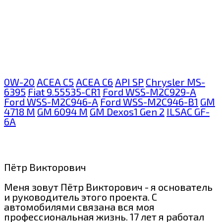
0W-20
ACEA C5
ACEA C6
API SP
Chrysler MS-
6395
Fiat 9.55535-CR1
Ford WSS-M2C929-A
Ford WSS-M2C946-A
Ford WSS-M2C946-B1
GM
4718 M
GM 6094 M
GM Dexos1 Gen 2
ILSAC GF-
6A
Пётр Викторович
Меня зовут Пётр Викторович - я основатель
и руководитель этого проекта. С
автомобилями связана вся моя
профессиональная жизнь. 17 лет я работал