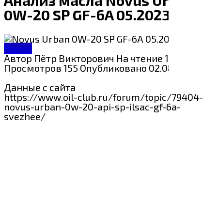
0W-20 SP GF-6A 05.2023
Novus
Автор
Пётр Викторович
На чтение
1 мин
Просмотров
155
Опубликовано
02.08.2024
Данные с сайта
https://www.oil-club.ru/forum/topic/79404-
novus-urban-0w-20-api-sp-ilsac-gf-6a-
svezhee/