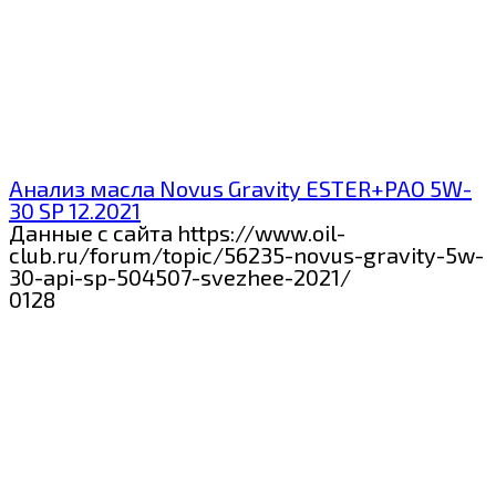
Анализ масла Novus Gravity ESTER+PAO 5W-
30 SP 12.2021
Данные с сайта https://www.oil-
club.ru/forum/topic/56235-novus-gravity-5w-
30-api-sp-504507-svezhee-2021/
0
128