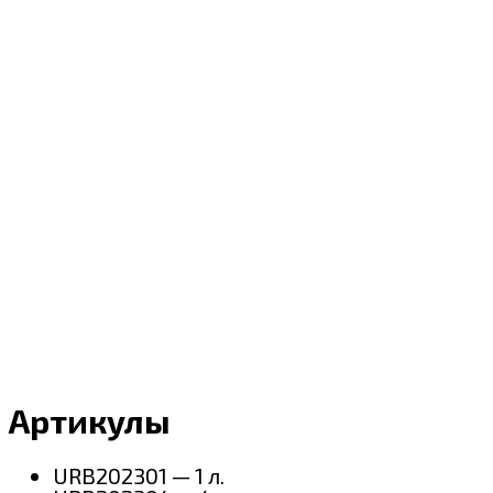
Артикулы
URB202301 — 1 л.