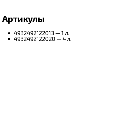
Артикулы
4932492122013 — 1 л.
4932492122020 — 4 л.