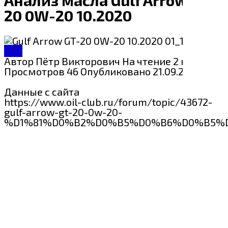
20 0W-20 10.2020
Gulf
Автор
Пётр Викторович
На чтение
2 мин
Просмотров
46
Опубликовано
21.09.2024
Данные с сайта
https://www.oil-club.ru/forum/topic/43672-
gulf-arrow-gt-20-0w-20-
%D1%81%D0%B2%D0%B5%D0%B6%D0%B5%