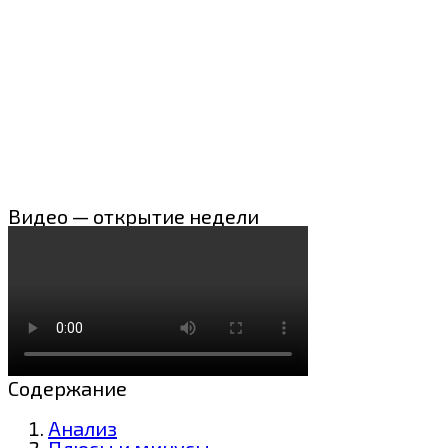
Видео — открытие недели
Содержание
Анализ