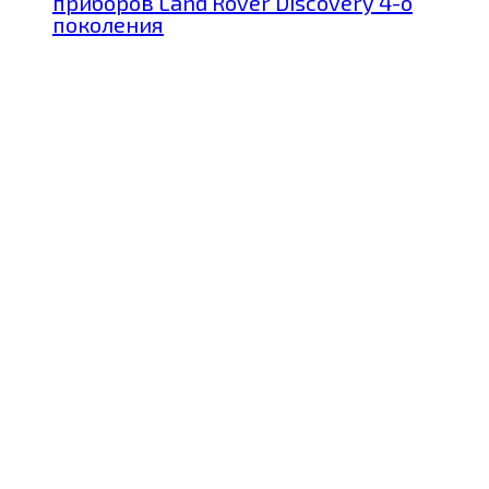
приборов Land Rover Discovery 4-о
поколения