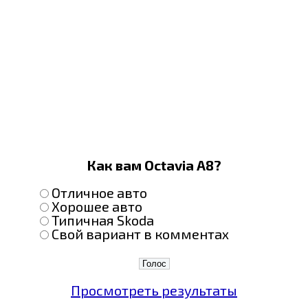
Как вам Octavia A8?
Отличное авто
Хорошее авто
Типичная Skoda
Свой вариант в комментах
Просмотреть результаты