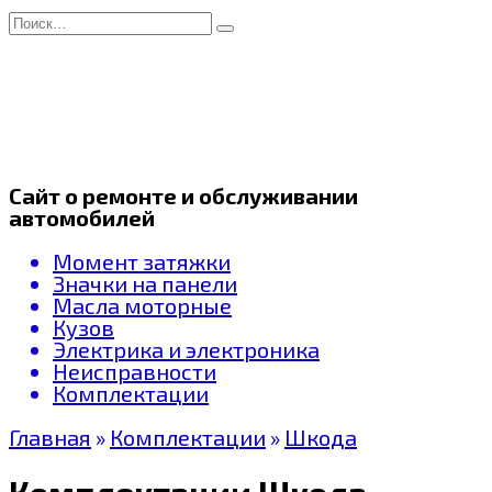
Перейти
Search
к
for:
содержанию
Сайт о ремонте и обслуживании
автомобилей
Момент затяжки
Значки на панели
Масла моторные
Кузов
Электрика и электроника
Неисправности
Комплектации
Главная
»
Комплектации
»
Шкода
Комплектации Шкода