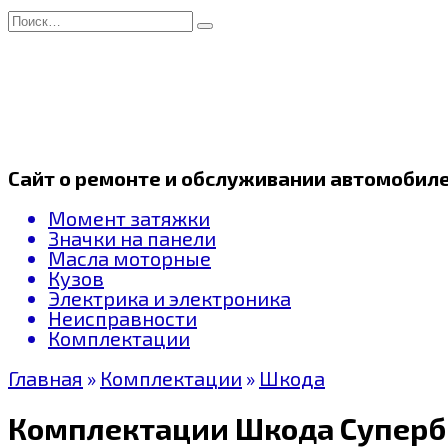
Перейти
Search
к
for:
содержанию
Сайт о ремонте и обслуживании автомобил
Момент затяжки
Значки на панели
Масла моторные
Кузов
Электрика и электроника
Неисправности
Комплектации
Главная
»
Комплектации
»
Шкода
Комплектации Шкода Суперб 