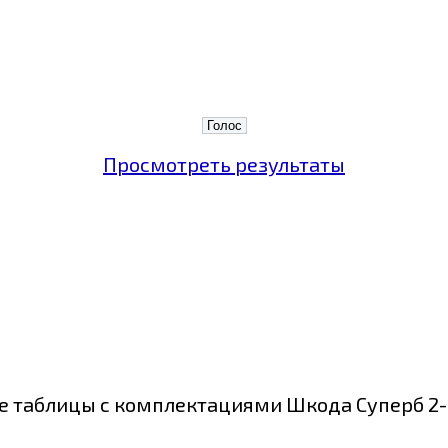
Просмотреть результаты
 таблицы с комплектациями Шкода Суперб 2-о