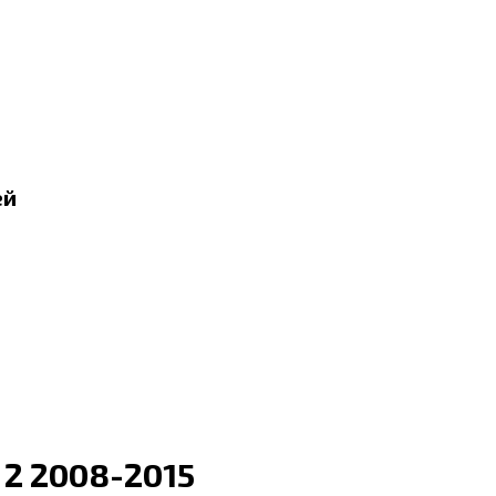
ей
2 2008-2015