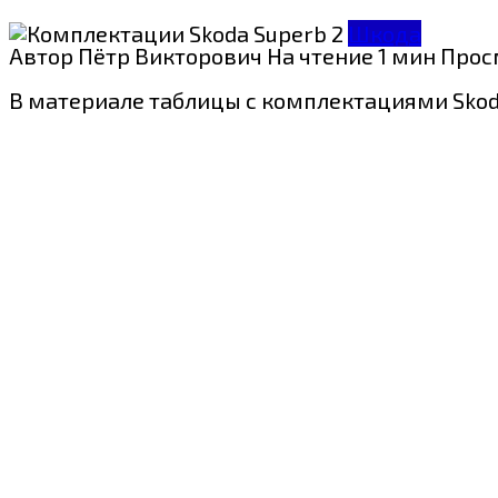
Шкода
Автор
Пётр Викторович
На чтение
1 мин
Прос
В материале таблицы с комплектациями Skoda 