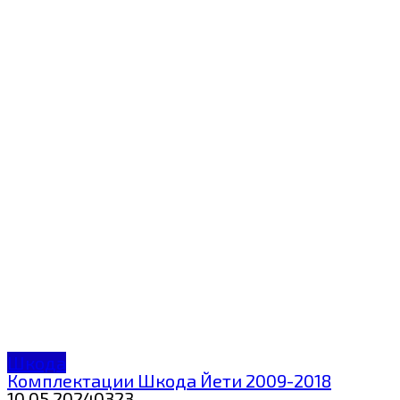
Шкода
Комплектации Шкода Йети 2009-2018
10.05.2024
0
323