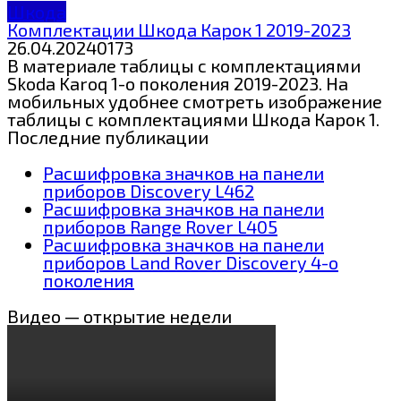
Шкода
Комплектации Шкода Карок 1 2019-2023
26.04.2024
0
173
В материале таблицы с комплектациями
Skoda Karoq 1-о поколения 2019-2023. На
мобильных удобнее смотреть изображение
таблицы с комплектациями Шкода Карок 1.
Последние публикации
Расшифровка значков на панели
приборов Discovery L462
Расшифровка значков на панели
приборов Range Rover L405
Расшифровка значков на панели
приборов Land Rover Discovery 4-о
поколения
Видео — открытие недели