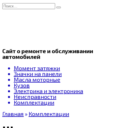
Перейти
Search
к
for:
содержанию
Сайт о ремонте и обслуживании
автомобилей
Момент затяжки
Значки на панели
Масла моторные
Кузов
Электрика и электроника
Неисправности
Комплектации
Главная
»
Комплектации