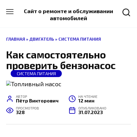
Перейти
к
Сайт о ремонте и обслуживании
содержанию
автомобилей
ГЛАВНАЯ
»
ДВИГАТЕЛЬ
»
СИСТЕМА ПИТАНИЯ
Как самостоятельно
проверить бензонасос
СИСТЕМА ПИТАНИЯ
АВТОР
НА ЧТЕНИЕ
Пётр Викторович
12 мин
ПРОСМОТРОВ
ОПУБЛИКОВАНО
328
31.07.2023