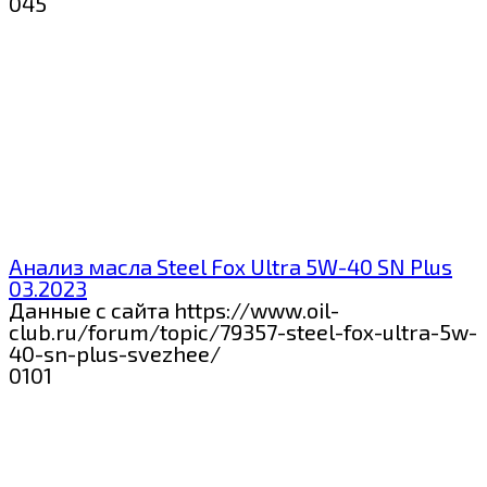
0
45
Анализ масла Steel Fox Ultra 5W-40 SN Plus
03.2023
Данные с сайта https://www.oil-
club.ru/forum/topic/79357-steel-fox-ultra-5w-
40-sn-plus-svezhee/
0
101