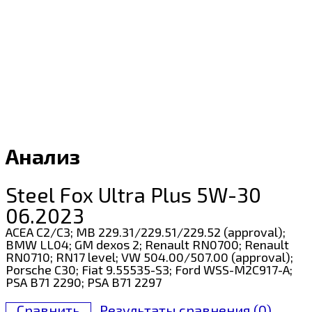
Анализ
Steel Fox Ultra Plus 5W-30
06.2023
ACEA C2/C3; MB 229.31/229.51/229.52 (approval);
BMW LL04; GM dexos 2; Renault RN0700; Renault
RN0710; RN17 level; VW 504.00/507.00 (approval);
Porsche C30; Fiat 9.55535-S3; Ford WSS-M2C917-A;
PSA B71 2290; PSA B71 2297
Сравнить
Результаты сравнения (
0
)