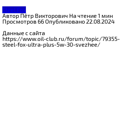
Steel Fox
Автор
Пётр Викторович
На чтение
1 мин
Просмотров
66
Опубликовано
22.08.2024
Данные с сайта
https://www.oil-club.ru/forum/topic/79355-
steel-fox-ultra-plus-5w-30-svezhee/