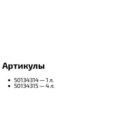
Артикулы
50134314 — 1 л.
50134315 — 4 л.