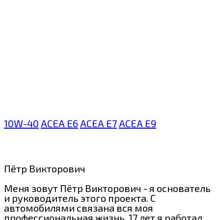
10W-40
ACEA E6
ACEA E7
ACEA E9
Пётр Викторович
Меня зовут Пётр Викторович - я основатель
и руководитель этого проекта. С
автомобилями связана вся моя
профессиональная жизнь. 17 лет я работал