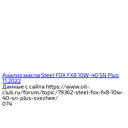
Анализ масла Steel FOX FX8 10W-40 SN Plus
11.2022
Данные с сайта https://www.oil-
club.ru/forum/topic/79362-steel-fox-fx8-10w-
40-sn-plus-svezhee/
0
74