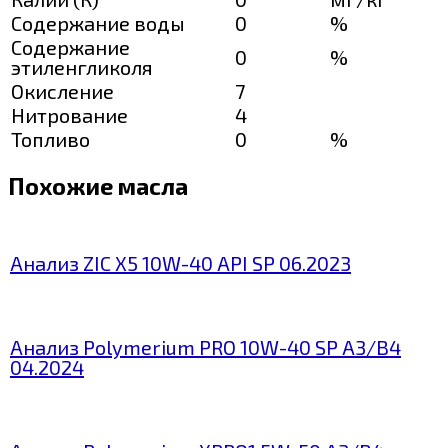
Содержание воды
0
%
Содержание
0
%
этиленгликоля
Окисление
7
Нитрование
4
Топливо
0
%
Похожие масла
Анализ ZIC X5 10W-40 API SP 06.2023
Анализ Polymerium PRO 10W-40 SP А3/В4
04.2024