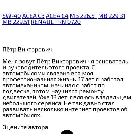
5W-40
ACEA C3
ACEA C4
MB 226.51
MB 229.31
MB 229.51
RENAULT RN 0720
Пётр Викторович
Меня зовут Пётр Викторович - я основатель
и руководитель этого проекта. С
автомобилями связана вся моя
профессиональная жизнь. 17 лет я работал
автомехаником, начинал с работ по
подвеске, потом научился ремонту
двигателей. Уже 13 лет являюсь владельцем
небольшого сервиса. Не так давно стал
развивать несколько интернет проектов об
автомобилях.
Оцените автора