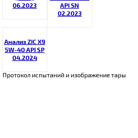
06.2023
API SN
02.2023
Анализ ZIC X9
5W-40 API SP
04.2024
Протокол испытаний и изображение тары