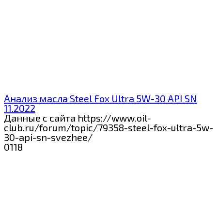
Анализ масла Steel Fox Ultra 5W-30 API SN
11.2022
Данные с сайта https://www.oil-
club.ru/forum/topic/79358-steel-fox-ultra-5w-
30-api-sn-svezhee/
0
118