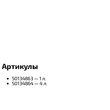
Артикулы
50134863 — 1 л.
50134864 — 4 л.