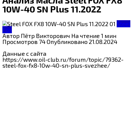
10W-40 SN Plus 11.2022
Steel
Fox
Автор
Пётр Викторович
На чтение
1 мин
Просмотров
74
Опубликовано
21.08.2024
Данные с сайта
https://www.oil-club.ru/forum/topic/79362-
steel-fox-fx8-10w-40-sn-plus-svezhee/