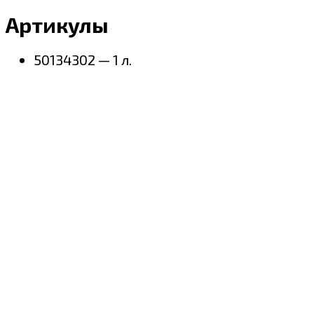
Артикулы
50134302 — 1 л.