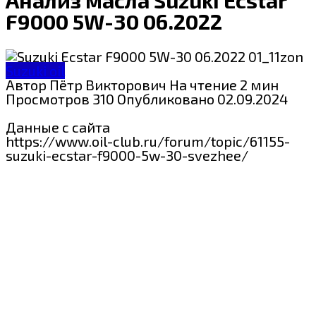
F9000 5W-30 06.2022
Suzuki oil
Автор
Пётр Викторович
На чтение
2 мин
Просмотров
310
Опубликовано
02.09.2024
Данные с сайта
https://www.oil-club.ru/forum/topic/61155-
suzuki-ecstar-f9000-5w-30-svezhee/