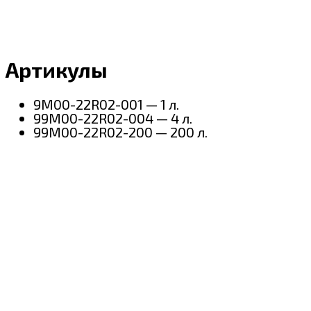
Артикулы
9M00-22R02-001 — 1 л.
99M00-22R02-004 — 4 л.
99M00-22R02-200 — 200 л.