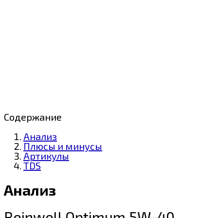
Содержание
Анализ
Плюсы и минусы
Артикулы
TDS
Анализ
Reinwell Optimum 5W-40