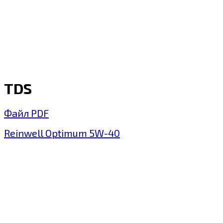
TDS
Файл PDF
Reinwell Optimum 5W-40