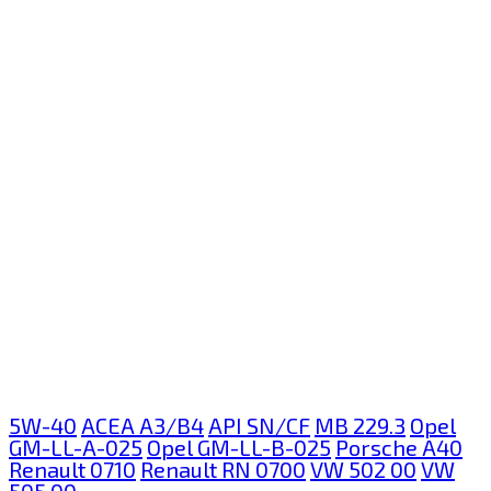
5W-40
ACEA A3/B4
API SN/CF
MB 229.3
Opel
GM-LL-A-025
Opel GM-LL-B-025
Porsche A40
Renault 0710
Renault RN 0700
VW 502 00
VW
505 00