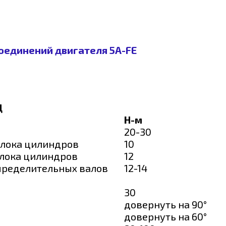
оединений двигателя 5A-FE
Ц
Н-м
20-30
блока цилиндров
10
блока цилиндров
12
пределительных валов
12-14
30
довернуть на 90°
довернуть на 60°