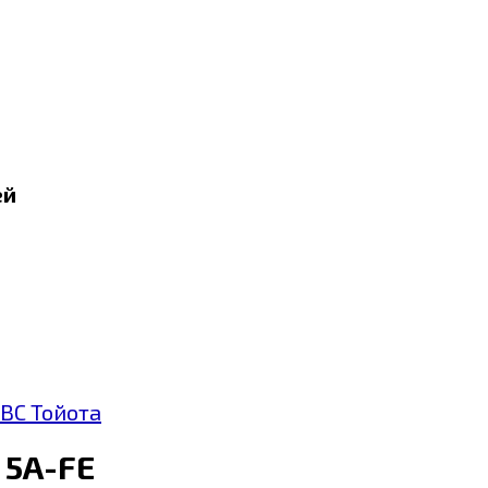
ей
ВС Тойота
 5A-FE