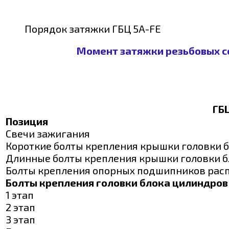
Порядок затяжки ГБЦ 5A-FE
Момент затяжки резьбовых с
ГБ
Позиция
Свечи зажигания
Короткие болты крепления крышки головки 
Длинные болты крепления крышки головки 
Болты крепления опорных подшипников рас
Болты крепления головки блока цилиндров
1 этап
2 этап
3 этап