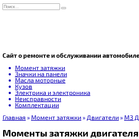
Перейти
Search
к
for:
содержанию
Сайт о ремонте и обслуживании автомобил
Момент затяжки
Значки на панели
Масла моторные
Кузов
Электрика и электроника
Неисправности
Комплектации
Главная
»
Момент затяжки
»
Двигатели
»
МЗ Д
Моменты затяжки двигателя