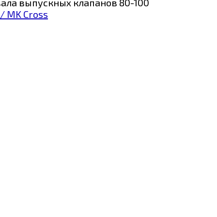
вала выпускных клапанов
80-100
/ MK Cross