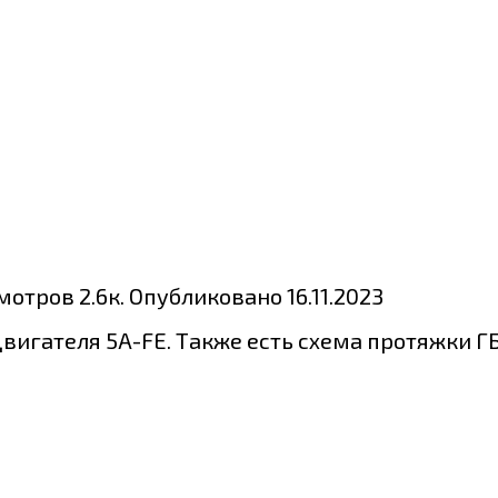
мотров
2.6к.
Опубликовано
16.11.2023
игателя 5A-FE. Также есть схема протяжки ГБ