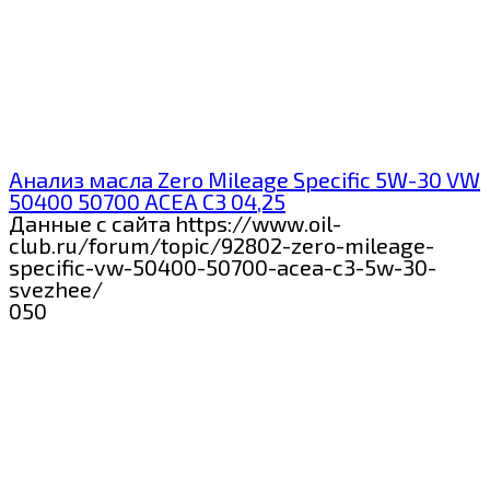
Анализ масла Zero Mileage Specific 5W-30 VW
50400 50700 ACEA C3 04,25
Данные с сайта https://www.oil-
club.ru/forum/topic/92802-zero-mileage-
specific-vw-50400-50700-acea-c3-5w-30-
svezhee/
0
50