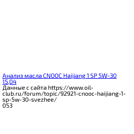
Анализ масла CNOOC Haijiang 1 SP 5W-30
15,04
Данные с сайта https://www.oil-
club.ru/forum/topic/92921-cnooc-haijiang-1-
sp-5w-30-svezhee/
0
53