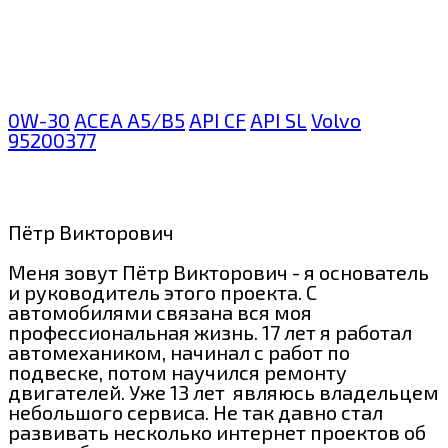
0W-30
ACEA A5/B5
API CF
API SL
Volvo
95200377
Пётр Викторович
Меня зовут Пётр Викторович - я основатель
и руководитель этого проекта. С
автомобилями связана вся моя
профессиональная жизнь. 17 лет я работал
автомехаником, начинал с работ по
подвеске, потом научился ремонту
двигателей. Уже 13 лет являюсь владельцем
небольшого сервиса. Не так давно стал
развивать несколько интернет проектов об