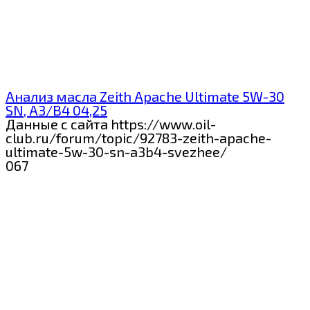
Анализ масла Zeith Apache Ultimate 5W-30
SN, A3/B4 04,25
Данные с сайта https://www.oil-
club.ru/forum/topic/92783-zeith-apache-
ultimate-5w-30-sn-a3b4-svezhee/
0
67