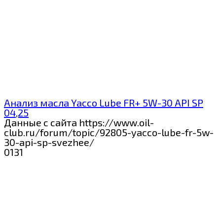
Анализ масла Yacco Lube FR+ 5W-30 API SP
04,25
Данные с сайта https://www.oil-
club.ru/forum/topic/92805-yacco-lube-fr-5w-
30-api-sp-svezhee/
0
131