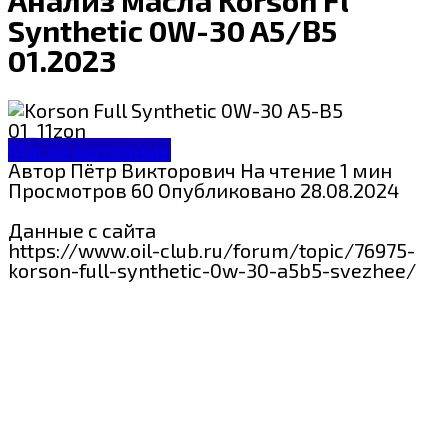
Synthetic 0W-30 A5/B5
01.2023
Масла моторные
Автор
Пётр Викторович
На чтение
1 мин
Просмотров
60
Опубликовано
28.08.2024
Данные с сайта
https://www.oil-club.ru/forum/topic/76975-
korson-full-synthetic-0w-30-a5b5-svezhee/