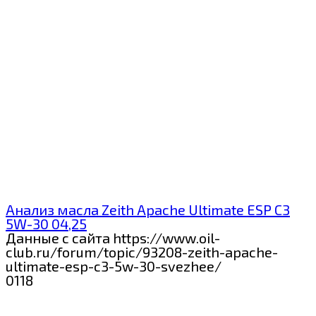
Анализ масла Zeith Apache Ultimate ESP C3
5W-30 04,25
Данные с сайта https://www.oil-
club.ru/forum/topic/93208-zeith-apache-
ultimate-esp-c3-5w-30-svezhee/
0
118