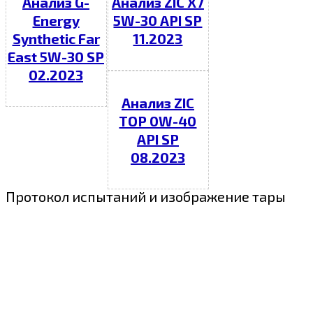
Анализ G-
Анализ ZIC X7
Energy
5W-30 API SP
Synthetic Far
11.2023
East 5W-30 SP
02.2023
Анализ ZIC
TOP 0W-40
API SP
08.2023
Протокол испытаний и изображение тары