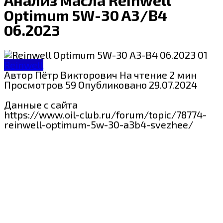
Optimum 5W-30 A3/B4
06.2023
Reinwell
Автор
Пётр Викторович
На чтение
2 мин
Просмотров
59
Опубликовано
29.07.2024
Данные с сайта
https://www.oil-club.ru/forum/topic/78774-
reinwell-optimum-5w-30-a3b4-svezhee/