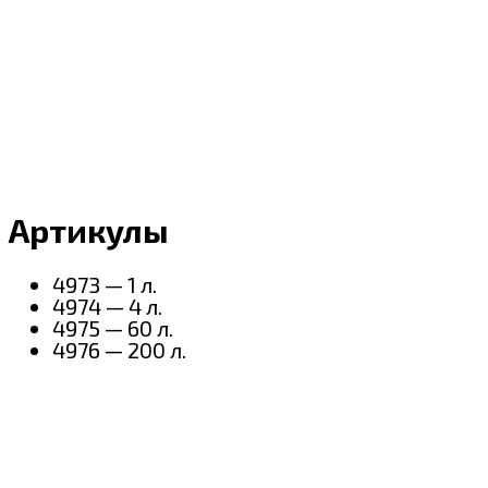
Артикулы
4973 — 1 л.
4974 — 4 л.
4975 — 60 л.
4976 — 200 л.