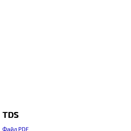
TDS
Файл PDF