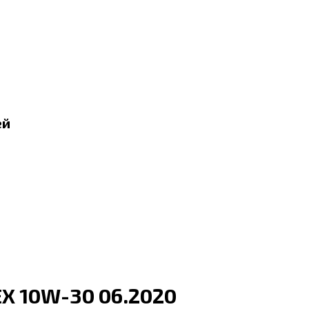
ей
EX 10W-30 06.2020