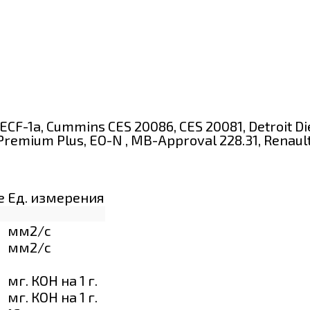
F-2, ECF-1a, Cummins CES 20086, CES 20081, Detro
O Premium Plus, EO-N , MB-Approval 228.31, Renaul
е
Ед. измерения
мм2/с
мм2/с
мг. КОН на 1 г.
мг. КОН на 1 г.