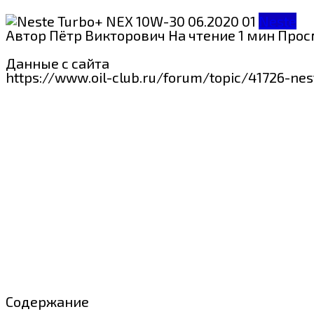
Neste
Автор
Пётр Викторович
На чтение
1 мин
Прос
Данные с сайта
https://www.oil-club.ru/forum/topic/417
Содержание