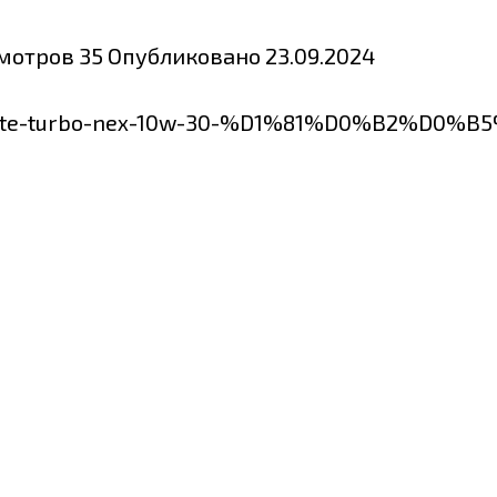
мотров
35
Опубликовано
23.09.2024
26-neste-turbo-nex-10w-30-%D1%81%D0%B2%