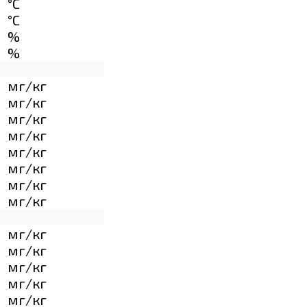
°C
°C
%
%
мг/кг
мг/кг
мг/кг
мг/кг
мг/кг
мг/кг
мг/кг
мг/кг
мг/кг
мг/кг
мг/кг
мг/кг
мг/кг