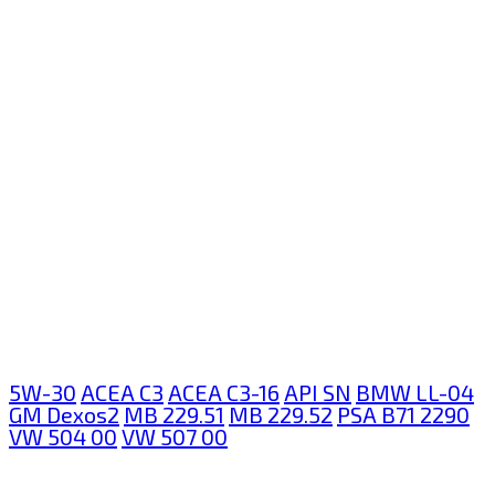
5W-30
ACEA C3
ACEA C3-16
API SN
BMW LL-04
GM Dexos2
MB 229.51
MB 229.52
PSA B71 2290
VW 504 00
VW 507 00