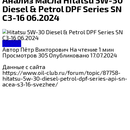
Diesel & Petrol DPF Series SN
C3-16 06.2024
Hitatsu
Автор
Пётр Викторович
На чтение
1 мин
Просмотров
305
Опубликовано
17.07.2024
Данные с сайта
https://www.oil-club.ru/forum/topic/87758-
hitatsu-5w-30-diesel-petrol-dpf-series-api-sn-
acea-s3-16-svezhee/