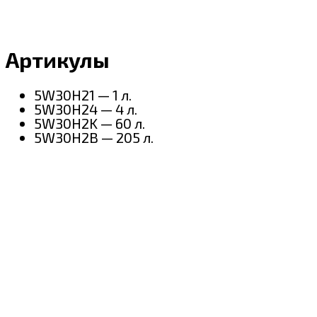
Артикулы
5W30H21 — 1 л.
5W30H24 — 4 л.
5W30H2K — 60 л.
5W30H2B — 205 л.